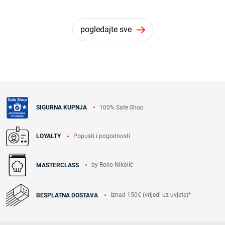
pogledajte sve
100% Safe Shop
SIGURNA KUPNJA
Popusti i pogodnosti
LOYALTY
by Roko Nikolić
MASTERCLASS
Iznad 150€ (vrijedi uz uvjete)*
BESPLATNA DOSTAVA