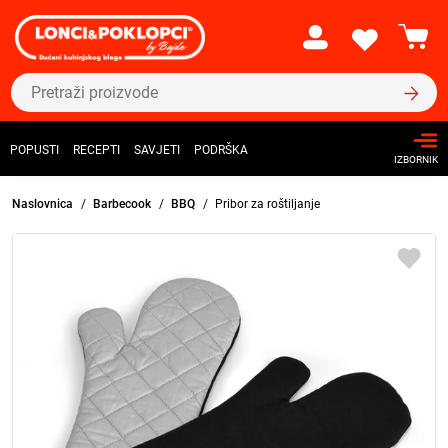
POPUSTI
RECEPTI
SAVJETI
PODRŠKA
IZBORNIK
Naslovnica
Barbecook
BBQ
Pribor za roštiljanje