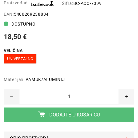
Proizvođač:
Šifra:
BC-ACC-7099
EAN:
5400269238834
DOSTUPNO
18,50 €
VELIČINA
UNIVERZALNO
Materijali:
PAMUK/ALUMINIJ
DODAJTE U KOŠARICU