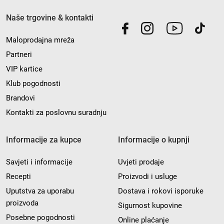
Naše trgovine & kontakti
Maloprodajna mreža
Partneri
VIP kartice
Klub pogodnosti
Brandovi
Kontakti za poslovnu suradnju
Informacije za kupce
Informacije o kupnji
Savjeti i informacije
Uvjeti prodaje
Recepti
Proizvodi i usluge
Uputstva za uporabu
Dostava i rokovi isporuke
proizvoda
Sigurnost kupovine
Posebne pogodnosti
Online plaćanje