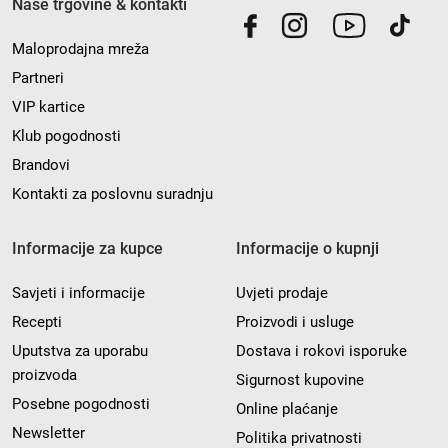
Naše trgovine & kontakti
Maloprodajna mreža
Partneri
VIP kartice
Klub pogodnosti
Brandovi
Kontakti za poslovnu suradnju
Informacije za kupce
Informacije o kupnji
Savjeti i informacije
Uvjeti prodaje
Recepti
Proizvodi i usluge
Uputstva za uporabu
Dostava i rokovi isporuke
proizvoda
Sigurnost kupovine
Posebne pogodnosti
Online plaćanje
Newsletter
Politika privatnosti