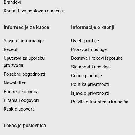
Brandovi
Kontakti za poslovnu suradnju
Informacije za kupce
Informacije o kupnji
Savjeti i informacije
Uvjeti prodaje
Recepti
Proizvodi i usluge
Uputstva za uporabu
Dostava i rokovi isporuke
proizvoda
Sigurnost kupovine
Posebne pogodnosti
Online plaćanje
Newsletter
Politika privatnosti
Podrška kupcima
Izjava o privatnosti
Pitanja i odgovori
Pravila o korištenju kolačića
Raskid ugovora
Lokacije poslovnica