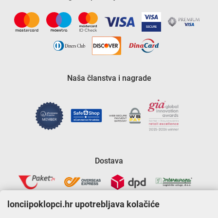
Naša članstva i nagrade
Dostava
lonciipoklopci.hr upotrebljava kolačiće