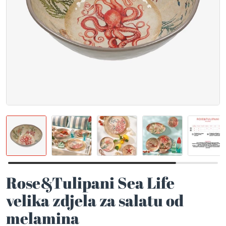
Rose&Tulipani Sea Life
velika zdjela za salatu od
melamina