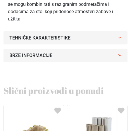
se mogu kombinirati s razigranim podmetačima i
dodacima za stol koji pridonose atmosferi zabave i
užitka.
TEHNIČKE KARAKTERISTIKE
BRZE INFORMACIJE
Slični proizvodi u ponudi