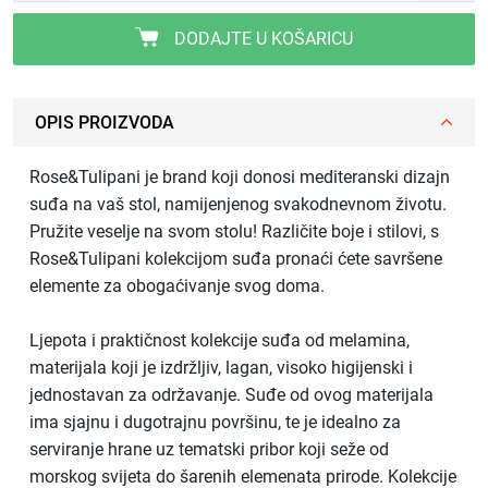
DODAJTE U KOŠARICU
OPIS PROIZVODA
Rose&Tulipani je brand koji donosi mediteranski dizajn
suđa na vaš stol, namijenjenog svakodnevnom životu.
Pružite veselje na svom stolu! Različite boje i stilovi, s
Rose&Tulipani kolekcijom suđa pronaći ćete savršene
elemente za obogaćivanje svog doma.
Ljepota i praktičnost kolekcije suđa od melamina,
materijala koji je izdržljiv, lagan, visoko higijenski i
jednostavan za održavanje. Suđe od ovog materijala
ima sjajnu i dugotrajnu površinu, te je idealno za
serviranje hrane uz tematski pribor koji seže od
morskog svijeta do šarenih elemenata prirode. Kolekcije