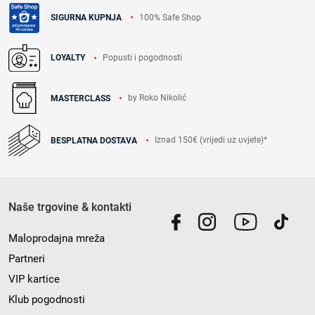
100% Safe Shop
SIGURNA KUPNJA
Popusti i pogodnosti
LOYALTY
by Roko Nikolić
MASTERCLASS
Iznad 150€ (vrijedi uz uvjete)*
BESPLATNA DOSTAVA
Naše trgovine & kontakti
Maloprodajna mreža
Partneri
VIP kartice
Klub pogodnosti