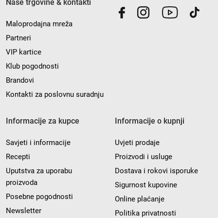
Naše trgovine & kontakti
Maloprodajna mreža
Partneri
VIP kartice
Klub pogodnosti
Brandovi
Kontakti za poslovnu suradnju
Informacije za kupce
Informacije o kupnji
Savjeti i informacije
Uvjeti prodaje
Recepti
Proizvodi i usluge
Uputstva za uporabu
Dostava i rokovi isporuke
proizvoda
Sigurnost kupovine
Posebne pogodnosti
Online plaćanje
Newsletter
Politika privatnosti