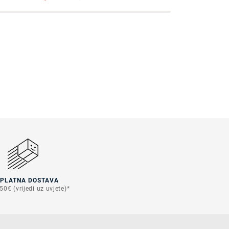
SPLATNA DOSTAVA
50€ (vrijedi uz uvjete)*