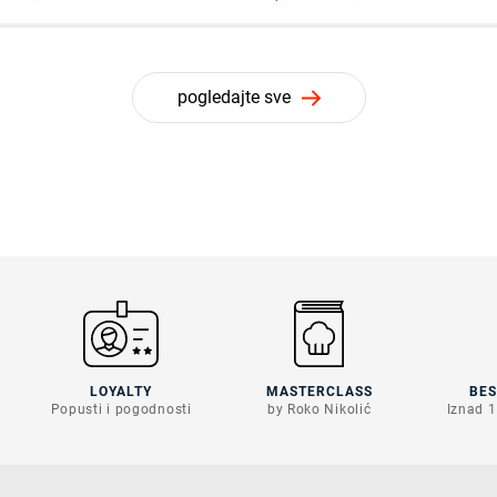
pogledajte sve
LOYALTY
MASTERCLASS
BE
Popusti i pogodnosti
by Roko Nikolić
Iznad 1