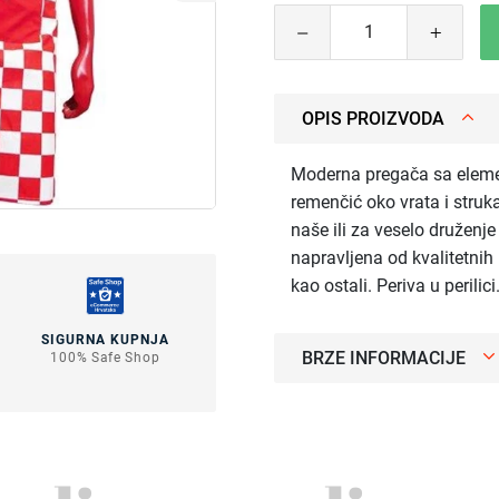
OPIS PROIZVODA
Moderna pregača sa eleme
remenčić oko vrata i struka
naše ili za veselo druženje 
napravljena od kvalitetnih
kao ostali. Periva u perilici
SIGURNA KUPNJA
BRZE INFORMACIJE
100% Safe Shop