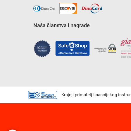
Naša članstva i nagrade
Krajnji primatelj financijskog instr