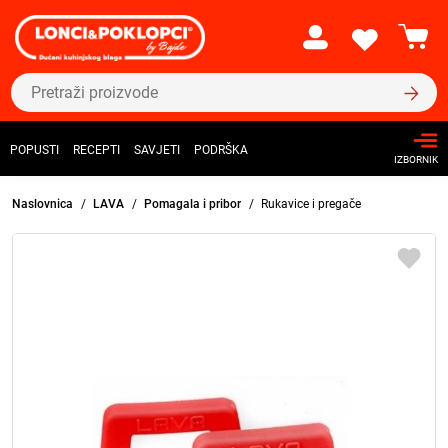
POPUSTI
RECEPTI
SAVJETI
PODRŠKA
IZBORNIK
Naslovnica
LAVA
Pomagala i pribor
Rukavice i pregače