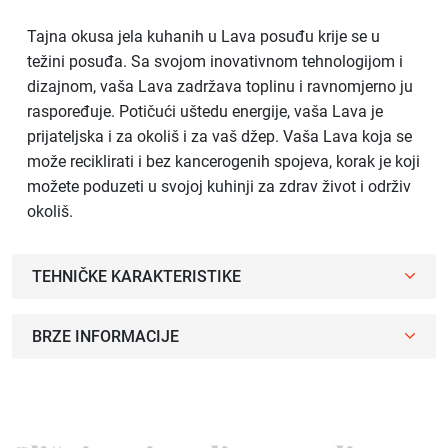
Tajna okusa jela kuhanih u Lava posuđu krije se u
težini posuđa. Sa svojom inovativnom tehnologijom i
dizajnom, vaša Lava zadržava toplinu i ravnomjerno ju
raspoređuje. Potičući uštedu energije, vaša Lava je
prijateljska i za okoliš i za vaš džep. Vaša Lava koja se
može reciklirati i bez kancerogenih spojeva, korak je koji
možete poduzeti u svojoj kuhinji za zdrav život i održiv
okoliš.
TEHNIČKE KARAKTERISTIKE
BRZE INFORMACIJE