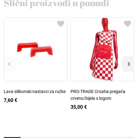
Slični proizvodi u ponudi
Lava silikonski nastavci za ručke
PRO-TRADE Croatia pregača
crveno/bijela s logom
7,60 €
35,00 €