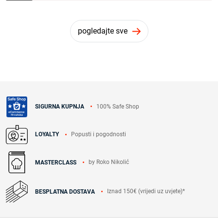
pogledajte sve
100% Safe Shop
SIGURNA KUPNJA
Popusti i pogodnosti
LOYALTY
by Roko Nikolić
MASTERCLASS
Iznad 150€ (vrijedi uz uvjete)*
BESPLATNA DOSTAVA