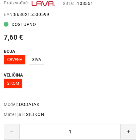
Proizvođač:
Šifra:
L103551
EAN:
8680215500599
DOSTUPNO
7,60 €
BOJA
CRVENA
SIVA
VELIČINA
2 KOM
Model:
DODATAK
Materijali:
SILIKON