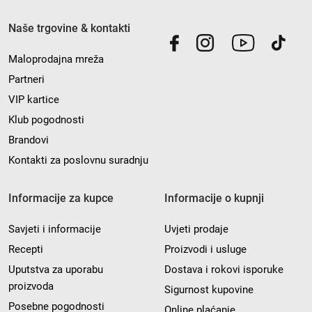
Naše trgovine & kontakti
Maloprodajna mreža
Partneri
VIP kartice
Klub pogodnosti
Brandovi
Kontakti za poslovnu suradnju
Informacije za kupce
Informacije o kupnji
Savjeti i informacije
Uvjeti prodaje
Recepti
Proizvodi i usluge
Uputstva za uporabu
Dostava i rokovi isporuke
proizvoda
Sigurnost kupovine
Posebne pogodnosti
Online plaćanje