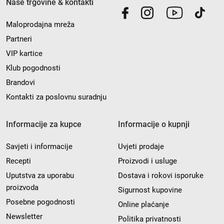
Naše trgovine & kontakti
Maloprodajna mreža
Partneri
VIP kartice
Klub pogodnosti
Brandovi
Kontakti za poslovnu suradnju
Informacije za kupce
Informacije o kupnji
Savjeti i informacije
Uvjeti prodaje
Recepti
Proizvodi i usluge
Uputstva za uporabu
Dostava i rokovi isporuke
proizvoda
Sigurnost kupovine
Posebne pogodnosti
Online plaćanje
Newsletter
Politika privatnosti