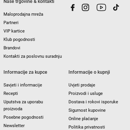
Naše trgovine & kontakti
Maloprodajna mreža
Partneri
VIP kartice
Klub pogodnosti
Brandovi
Kontakti za poslovnu suradnju
Informacije za kupce
Informacije o kupnji
Savjeti i informacije
Uvjeti prodaje
Recepti
Proizvodi i usluge
Uputstva za uporabu
Dostava i rokovi isporuke
proizvoda
Sigurnost kupovine
Posebne pogodnosti
Online plaćanje
Newsletter
Politika privatnosti