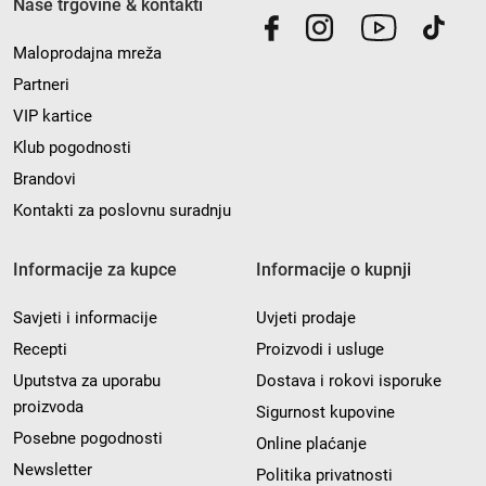
Naše trgovine & kontakti
Maloprodajna mreža
Partneri
VIP kartice
Klub pogodnosti
Brandovi
Kontakti za poslovnu suradnju
Informacije za kupce
Informacije o kupnji
Savjeti i informacije
Uvjeti prodaje
Recepti
Proizvodi i usluge
Uputstva za uporabu
Dostava i rokovi isporuke
proizvoda
Sigurnost kupovine
Posebne pogodnosti
Online plaćanje
Newsletter
Politika privatnosti