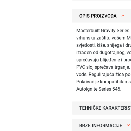
OPIS PROIZVODA
Masterbuilt Gravity Series i
vrhunsku zaštitu vašem Mas
svjetlosti, kiše, snijega i
izrađen od dugotrajnog, vo
sprečavaju blijeđenje i pro
PVC sloj sprečava trganje
vode. Regulirajuća žica p
Pokrivač je kompatibilan s 
AutoIgnite Series 545.
TEHNIČKE KARAKTERIS
BRZE INFORMACIJE