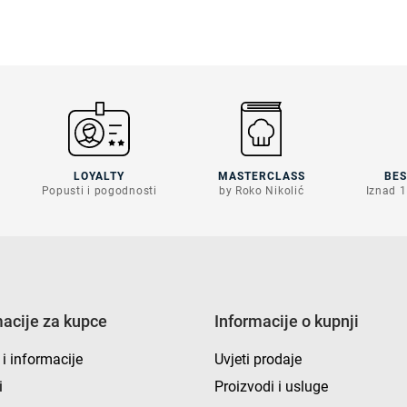
LOYALTY
MASTERCLASS
BE
Popusti i pogodnosti
by Roko Nikolić
Iznad 1
macije za kupce
Informacije o kupnji
 i informacije
Uvjeti prodaje
i
Proizvodi i usluge