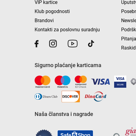
VIP kartice
Uputst
Klub pogodnosti
Posebn
Brandovi
Newsle
Kontakti za poslovnu suradnju
Podrš
Pitanja
Raskid
Sigurno plaćanje karticama
Naša članstva i nagrade