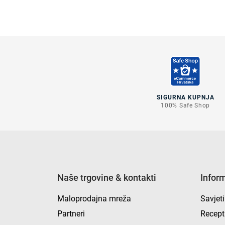
SIGURNA KUPNJA
100% Safe Shop
Naše trgovine & kontakti
Infor
Maloprodajna mreža
Savjeti
Partneri
Recept