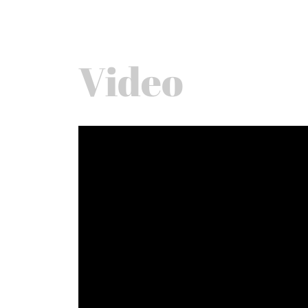
Video