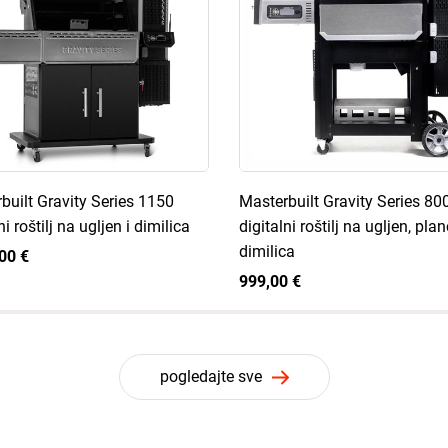
built Gravity Series 1150
Masterbuilt Gravity Series 80
ni roštilj na ugljen i dimilica
digitalni roštilj na ugljen, pla
dimilica
00 €
999,00 €
pogledajte sve