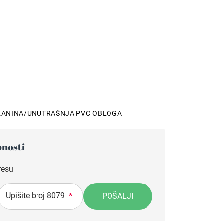
ANINA/UNUTRAŠNJA PVC OBLOGA
pnosti
resu
Upišite broj 8079
POŠALJI
*