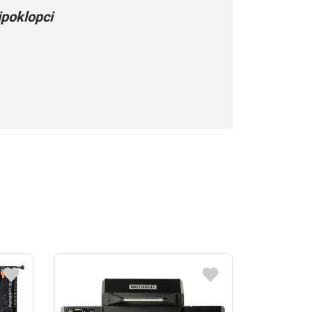
poklopci