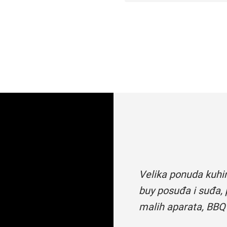
Velika ponuda kuhi
buy posuđa i suđa, 
malih aparata, BBQ