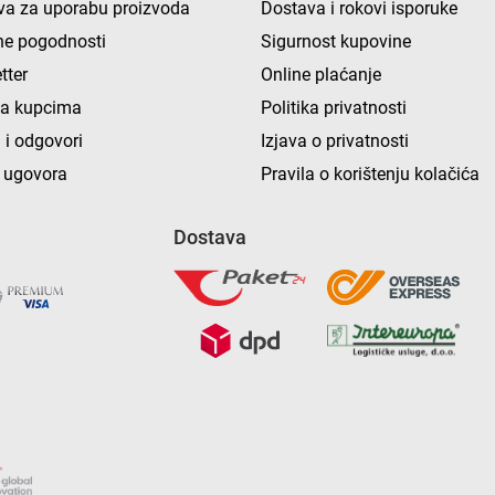
va za uporabu proizvoda
Dostava i rokovi isporuke
e pogodnosti
Sigurnost kupovine
tter
Online plaćanje
ka kupcima
Politika privatnosti
 i odgovori
Izjava o privatnosti
 ugovora
Pravila o korištenju kolačića
Dostava