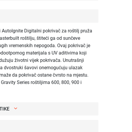
 AutoIgnite Digitalni pokrivač za roštilj pruža
terbuilt roštilju, štiteći ga od sunčeve
 drugih vremenskih nepogoda. Ovaj pokrivač je
dootpornog materijala s UV aditivima koji
dužuju životni vijek pokrivača. Unutrašnji
, a dvostruki šavovi onemogućuju ulazak
omaže da pokrivač ostane čvrsto na mjestu.
Gravity Series roštiljima 600, 800, 900 i
TIKE