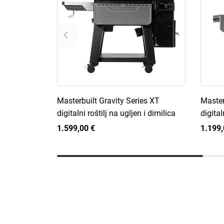
Masterbuilt Gravity Series XT
Master
digitalni roštilj na ugljen i dimilica
digital
1.599,00 €
1.199,