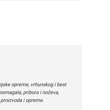
njske opreme, vrhunskog i best
pomagala, pribora i noževa,
 proizvoda i opreme.