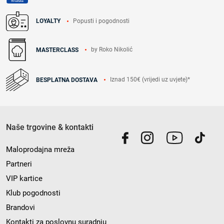
Popusti i pogodnosti
LOYALTY
by Roko Nikolić
MASTERCLASS
Iznad 150€ (vrijedi uz uvjete)*
BESPLATNA DOSTAVA
Naše trgovine & kontakti
Maloprodajna mreža
Partneri
VIP kartice
Klub pogodnosti
Brandovi
Kontakti za poslovnu suradnju