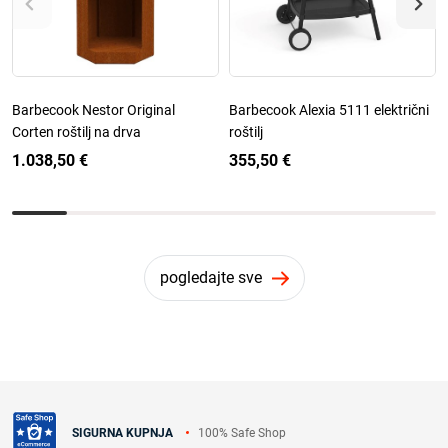
Barbecook Nestor Original
Barbecook Alexia 5111 električni
Corten roštilj na drva
roštilj
1.038,50 €
355,50 €
pogledajte sve
100% Safe Shop
SIGURNA KUPNJA