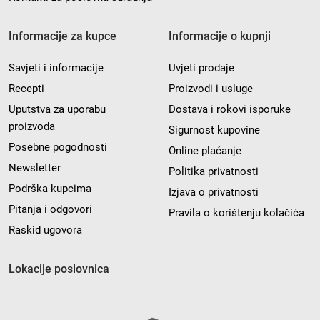
Informacije za kupce
Informacije o kupnji
Savjeti i informacije
Uvjeti prodaje
Recepti
Proizvodi i usluge
Uputstva za uporabu
Dostava i rokovi isporuke
proizvoda
Sigurnost kupovine
Posebne pogodnosti
Online plaćanje
Newsletter
Politika privatnosti
Podrška kupcima
Izjava o privatnosti
Pitanja i odgovori
Pravila o korištenju kolačića
Raskid ugovora
Lokacije poslovnica