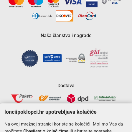
Naša članstva i nagrade
Dostava
lonciipoklopci.hr upotrebljava kolačiće
Na ovoj mrežnoj stranici koriste se kolačići. Molimo Vas da
pročitate
Obavijest o kolačićima
ili ažurirajte postavke.