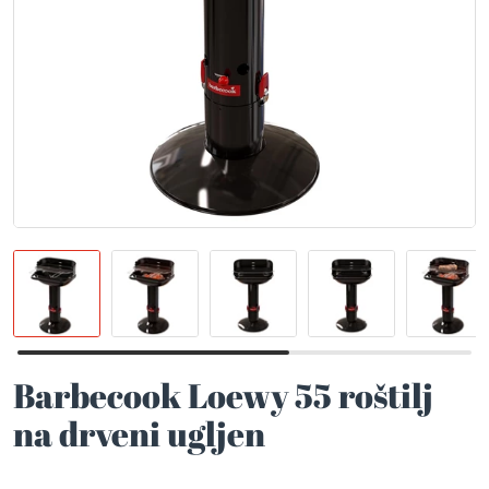
Barbecook Loewy 55 roštilj
na drveni ugljen