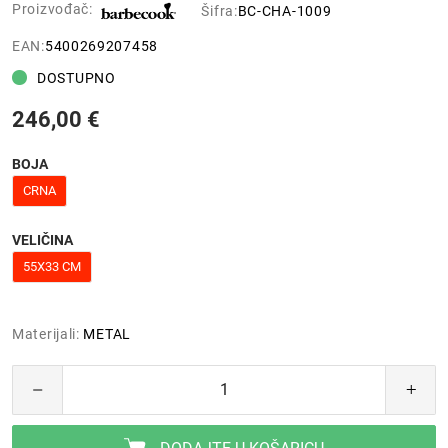
Proizvođač:
Šifra:
BC-CHA-1009
EAN:
5400269207458
DOSTUPNO
246,00 €
BOJA
CRNA
VELIČINA
55X33 CM
Materijali:
METAL