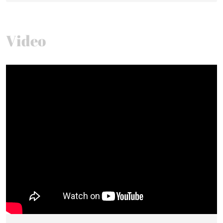
Video