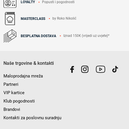
Popusti i pogodnosti
LOYALTY
by Roko Nikolić
MASTERCLASS
Iznad 150€ (vrijedi uz uvjete)*
BESPLATNA DOSTAVA
Naše trgovine & kontakti
Maloprodajna mreža
Partneri
VIP kartice
Klub pogodnosti
Brandovi
Kontakti za poslovnu suradnju