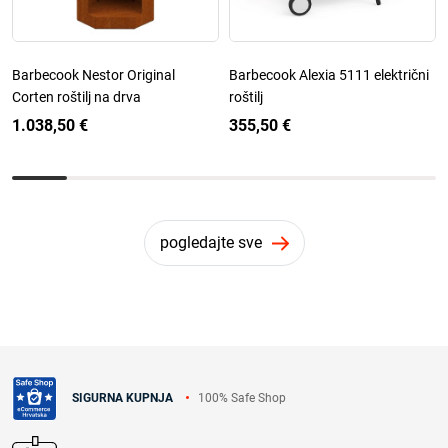
Barbecook Nestor Original
Barbecook Alexia 5111 električni
Corten roštilj na drva
roštilj
1.038,50 €
355,50 €
pogledajte sve
100% Safe Shop
SIGURNA KUPNJA