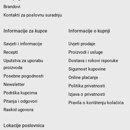
Brandovi
Kontakti za poslovnu suradnju
Informacije za kupce
Informacije o kupnji
Savjeti i informacije
Uvjeti prodaje
Recepti
Proizvodi i usluge
Uputstva za uporabu
Dostava i rokovi isporuke
proizvoda
Sigurnost kupovine
Posebne pogodnosti
Online plaćanje
Newsletter
Politika privatnosti
Podrška kupcima
Izjava o privatnosti
Pitanja i odgovori
Pravila o korištenju kolačića
Raskid ugovora
Lokacije poslovnica