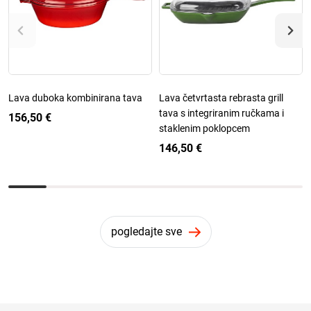
Lava duboka kombinirana tava
Lava četvrtasta rebrasta grill
tava s integriranim ručkama i
156,50 €
staklenim poklopcem
146,50 €
pogledajte sve