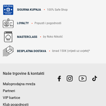
100% Safe Shop
SIGURNA KUPNJA
Popusti i pogodnosti
LOYALTY
by Roko Nikolić
MASTERCLASS
Iznad 150€ (vrijedi uz uvjete)*
BESPLATNA DOSTAVA
Naše trgovine & kontakti
Maloprodajna mreža
Partneri
VIP kartice
Klub pogodnosti