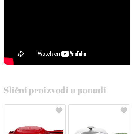
Slični proizvodi u ponudi