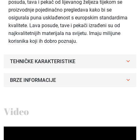
posuda, tava i pekač od lijevanog željeza tijekom se
proizvodnje pojedinačno pregledava kako bi se
osigurala puna usklađenost s europskim standardima
kvalitete. Lava posude, tave i pekači izrađeni su od
najkvalitetnijih materijala na svijetu. Imaju milijune
korisnika koji ih dobro poznaju.
TEHNIČKE KARAKTERISTIKE
BRZE INFORMACIJE
Video