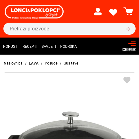
POPUSTI
RECEPTI
SAVJETI
PODRŠKA
IZBORNIK
Naslovnica
LAVA
Posuđe
Gus tave