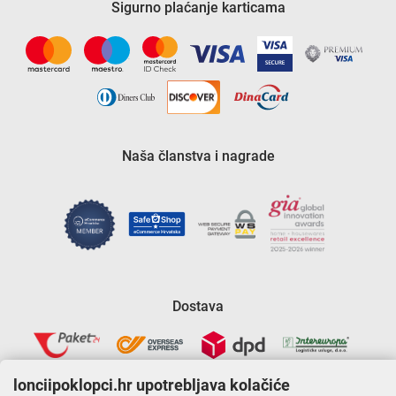
Sigurno plaćanje karticama
Naša članstva i nagrade
Dostava
lonciipoklopci.hr upotrebljava kolačiće