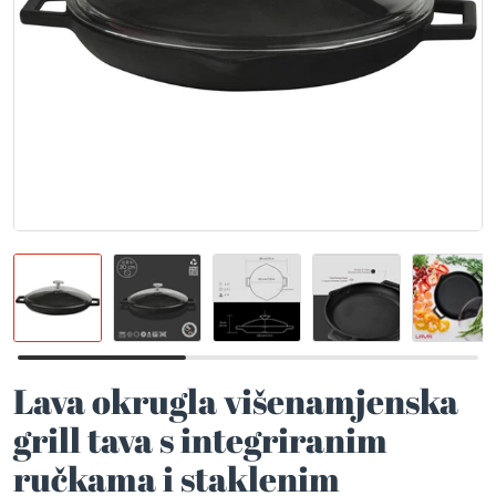
Lava okrugla višenamjenska
grill tava s integriranim
ručkama i staklenim