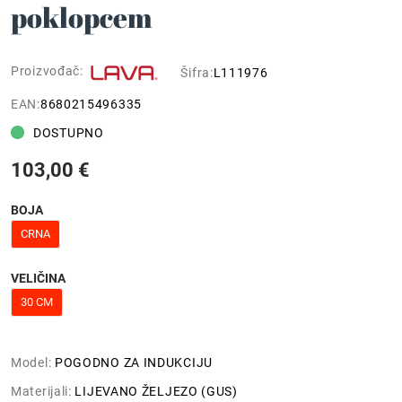
poklopcem
Proizvođač:
Šifra:
L111976
EAN:
8680215496335
DOSTUPNO
103,00 €
BOJA
CRNA
VELIČINA
30 CM
Model:
POGODNO ZA INDUKCIJU
Materijali:
LIJEVANO ŽELJEZO (GUS)