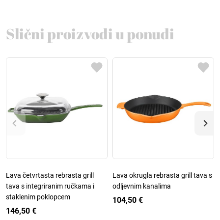
Slični proizvodi u ponudi
Lava četvrtasta rebrasta grill
Lava okrugla rebrasta grill tava s
tava s integriranim ručkama i
odljevnim kanalima
staklenim poklopcem
104,50 €
146,50 €