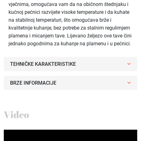
vječnima, omogućava vam da na običnom štednjaku i
kućnoj pećnici razvijete visoke temperature i da kuhate
na stabilnoj temperaturi, što omogućava brže i
kvalitetnije kuhanje, bez potrebe za stalnim regulirnjem
plamena i micanjem tave. Lijevano željezo ove tave čini
jednako pogodnima za kuhanje na plamenu i u pećnici.
TEHNIČKE KARAKTERISTIKE
BRZE INFORMACIJE
Video