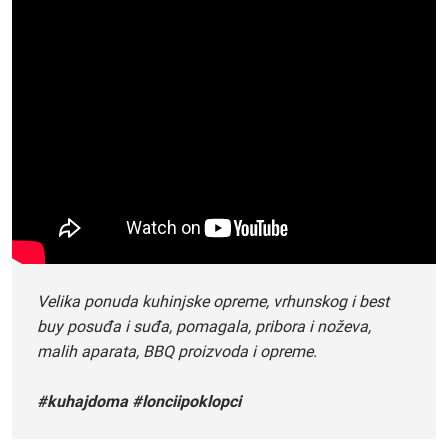
Velika ponuda kuhinjske opreme, vrhunskog i best
buy posuđa i suđa, pomagala, pribora i noževa,
malih aparata, BBQ proizvoda i opreme.
#kuhajdoma #lonciipoklopci