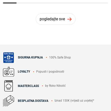
pogledajte sve
100% Safe Shop
SIGURNA KUPNJA
Popusti i pogodnosti
LOYALTY
by Roko Nikolić
MASTERCLASS
Iznad 150€ (vrijedi uz uvjete)*
BESPLATNA DOSTAVA