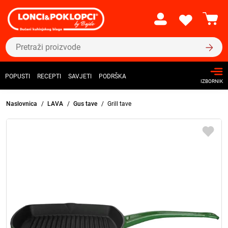
POPUSTI
RECEPTI
SAVJETI
PODRŠKA
IZBORNIK
Naslovnica
LAVA
Gus tave
Grill tave