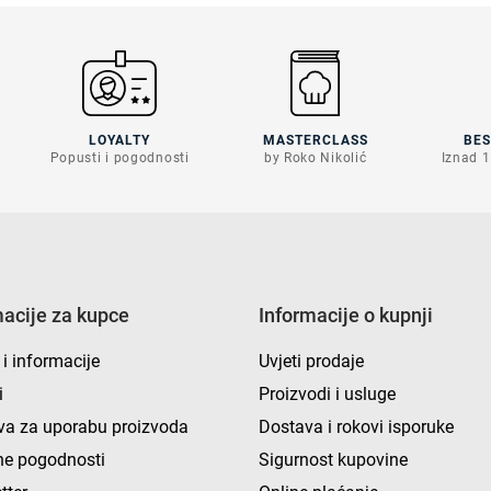
LOYALTY
MASTERCLASS
BE
Popusti i pogodnosti
by Roko Nikolić
Iznad 1
macije za kupce
Informacije o kupnji
 i informacije
Uvjeti prodaje
i
Proizvodi i usluge
va za uporabu proizvoda
Dostava i rokovi isporuke
e pogodnosti
Sigurnost kupovine