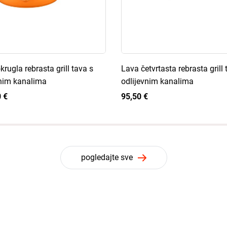
krugla rebrasta grill tava s
Lava četvrtasta rebrasta grill 
nim kanalima
odlijevnim kanalima
 €
95,50 €
pogledajte sve