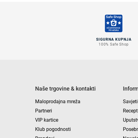
SIGURNA KUPNJA
100% Safe Shop
Naše trgovine & kontakti
Infor
Maloprodajna mreža
Savjeti
Partneri
Recept
VIP kartice
Uputst
Klub pogodnosti
Posebn