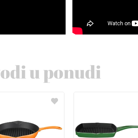
vodi u ponudi