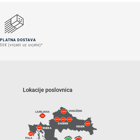
SPLATNA DOSTAVA
50€ (vrijedi uz uvjete)*
Lokacije poslovnica