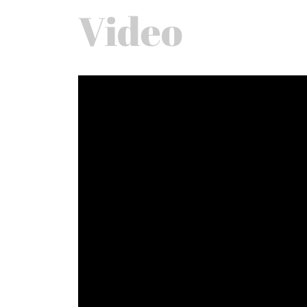
Video