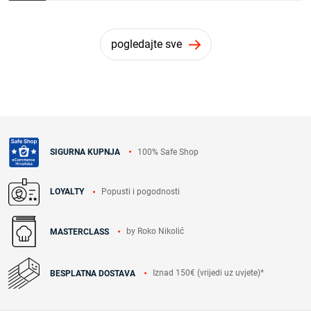
pogledajte sve
100% Safe Shop
SIGURNA KUPNJA
Popusti i pogodnosti
LOYALTY
by Roko Nikolić
MASTERCLASS
Iznad 150€ (vrijedi uz uvjete)*
BESPLATNA DOSTAVA