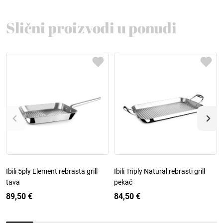
Slični proizvodi u ponudi
Ibili 5ply Element rebrasta grill
Ibili Triply Natural rebrasti grill
tava
pekač
89,50 €
84,50 €