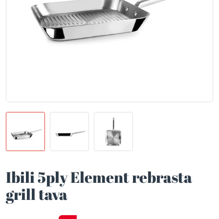
Ibili 5ply Element rebrasta
grill tava