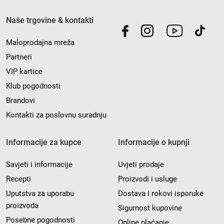
Naše trgovine & kontakti
Maloprodajna mreža
Partneri
VIP kartice
Klub pogodnosti
Brandovi
Kontakti za poslovnu suradnju
Informacije za kupce
Informacije o kupnji
Savjeti i informacije
Uvjeti prodaje
Recepti
Proizvodi i usluge
Uputstva za uporabu
Dostava i rokovi isporuke
proizvoda
Sigurnost kupovine
Posebne pogodnosti
Online plaćanje