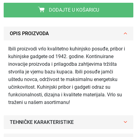
DODAJTE U KOŠARICU
OPIS PROIZVODA
Ibili proizvodi vrlo kvalitetno kuhinjsko posuđe, pribor i
kuhinjske gadgete od 1942. godine. Kontinuirane
inovacije proizvoda i prilagodba zahtjevima tržišta
stvorila je vjernu bazu kupaca. Ibili posuđe jamči
uštedu novca, održivost te maksimalnu energetsku
učinkovitost. Kuhinjski pribor i gadgeti odraz su
funkcionalnosti, dizajna i kvalitete materijala. Vrlo su
traženi u našem asortimanu!
TEHNIČKE KARAKTERISTIKE