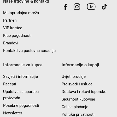
Naše trgovine & kontakti
Maloprodajna mreža
Partneri
VIP kartice
Klub pogodnosti
Brandovi
Kontakti za poslovnu suradnju
Informacije za kupce
Informacije o kupnji
Savjeti i informacije
Uvjeti prodaje
Recepti
Proizvodi i usluge
Uputstva za uporabu
Dostava i rokovi isporuke
proizvoda
Sigurnost kupovine
Posebne pogodnosti
Online plaćanje
Newsletter
Politika privatnosti