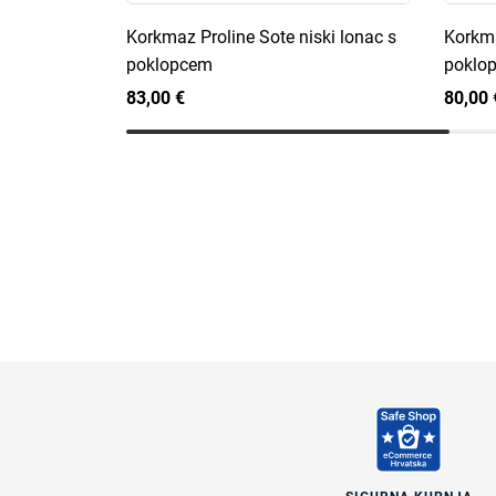
Korkmaz Proline Sote niski lonac s
Korkma
poklopcem
poklo
83,00 €
80,00 