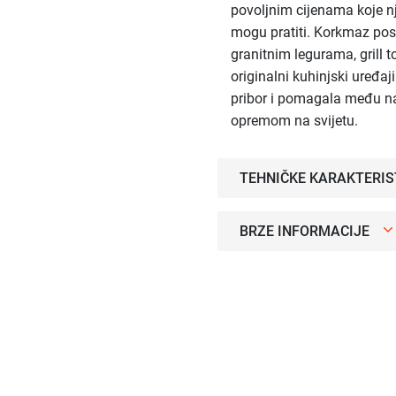
povoljnim cijenama koje nj
mogu pratiti. Korkmaz pos
granitnim legurama, grill to
originalni kuhinjski uređa
pribor i pomagala među 
opremom na svijetu.
TEHNIČKE KARAKTERIS
BRZE INFORMACIJE