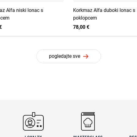
z Alfa niski lonac s
Korkmaz Alfa duboki lonac s
pcem
poklopcem
€
78,00 €
pogledajte sve