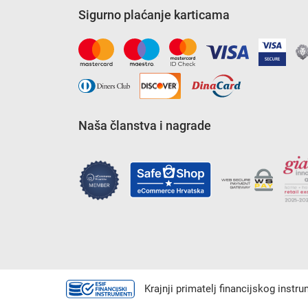
Sigurno plaćanje karticama
Naša članstva i nagrade
Krajnji primatelj financijskog instr