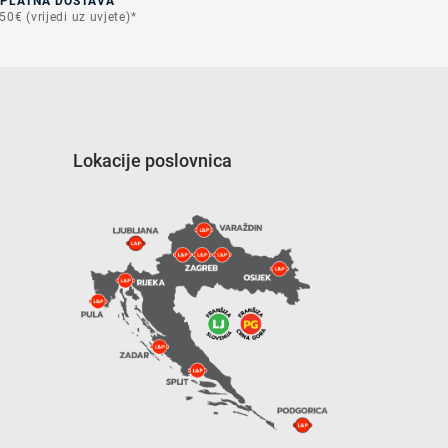
SPLATNA DOSTAVA
50€ (vrijedi uz uvjete)*
Lokacije poslovnica