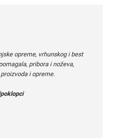
njske opreme, vrhunskog i best
pomagala, pribora i noževa,
 proizvoda i opreme.
poklopci