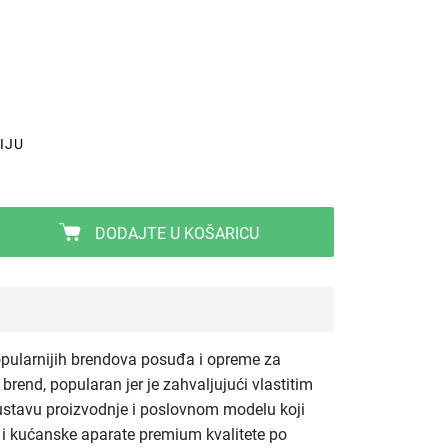
IJU
DODAJTE U KOŠARICU
pularnijih brendova posuđa i opreme za
brend, popularan jer je zahvaljujući vlastitim
ustavu proizvodnje i poslovnom modelu koji
e i kućanske aparate premium kvalitete po