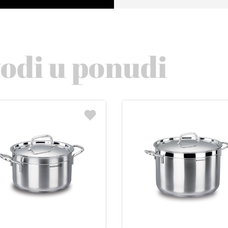
vodi u ponudi