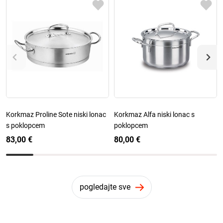
Korkmaz Proline Sote niski lonac
Korkmaz Alfa niski lonac s
s poklopcem
poklopcem
83,00 €
80,00 €
pogledajte sve