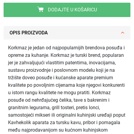
DODAJTE U KOŠARICU
OPIS PROIZVODA
Korkmaz je jedan od najpopularnijih brendova posuđa i
opreme za kuhanje. Korkmaz je turski brend, popularan
jer je zahvaljujući vlastitim patentima, inovacijama,
sustavu proizvodnje i poslovnom modelu koji je na
tržište doveo posuđe i kućanske aparate premium
kvalitete po povoljnim cijenama koje njegovi konkurenti
u istom rangu kvalitete ne mogu pratiti. Korkmaz
posuđe od nehrđajućeg čelika, tave s bakrenim i
granitnim legurama, grill tosteri, pretis lonci,
samostojeći mikseri ili originalni kuhinjski uređaji poput
Kavhekolik aparata za tursku kavu, pribor i pomagala
među najprodavanijom su kućnom kuhinjskom