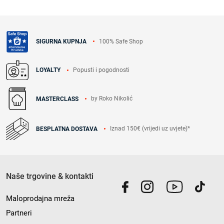
100% Safe Shop
SIGURNA KUPNJA
Popusti i pogodnosti
LOYALTY
by Roko Nikolić
MASTERCLASS
Iznad 150€ (vrijedi uz uvjete)*
BESPLATNA DOSTAVA
Naše trgovine & kontakti
Maloprodajna mreža
Partneri