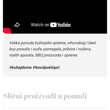
Velika ponuda kuhinjske opreme, vrhunskog i best
buy posuđa i suđa, pomagala, pribora i noževa,
malih aparata, BBQ proizvoda i opreme.
#kuhajdoma #lonciipoklopci
Slični proizvodi u ponudi