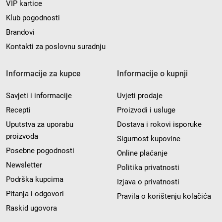
VIP kartice
Klub pogodnosti
Brandovi
Kontakti za poslovnu suradnju
Informacije za kupce
Informacije o kupnji
Savjeti i informacije
Uvjeti prodaje
Recepti
Proizvodi i usluge
Uputstva za uporabu
Dostava i rokovi isporuke
proizvoda
Sigurnost kupovine
Posebne pogodnosti
Online plaćanje
Newsletter
Politika privatnosti
Podrška kupcima
Izjava o privatnosti
Pitanja i odgovori
Pravila o korištenju kolačića
Raskid ugovora