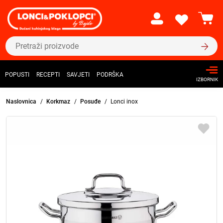
POPUSTI
RECEPTI
SAVJETI
PODRŠKA
IZBORNIK
Naslovnica
Korkmaz
Posuđe
Lonci inox