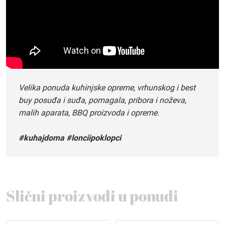
Velika ponuda kuhinjske opreme, vrhunskog i best
buy posuđa i suđa, pomagala, pribora i noževa,
malih aparata, BBQ proizvoda i opreme.
#kuhajdoma #lonciipoklopci
Slični proizvodi u ponudi