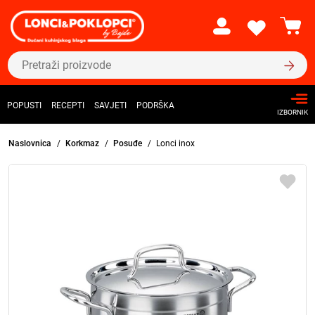
POPUSTI
RECEPTI
SAVJETI
PODRŠKA
IZBORNIK
Naslovnica
Korkmaz
Posuđe
Lonci inox