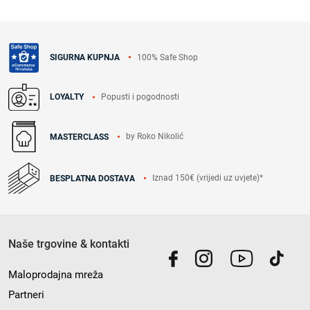
100% Safe Shop
SIGURNA KUPNJA
Popusti i pogodnosti
LOYALTY
by Roko Nikolić
MASTERCLASS
Iznad 150€ (vrijedi uz uvjete)*
BESPLATNA DOSTAVA
Naše trgovine & kontakti
Maloprodajna mreža
Partneri