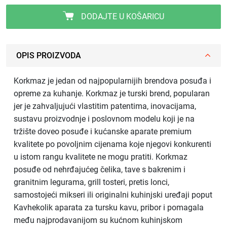
DODAJTE U KOŠARICU
OPIS PROIZVODA
Korkmaz je jedan od najpopularnijih brendova posuđa i
opreme za kuhanje. Korkmaz je turski brend, popularan
jer je zahvaljujući vlastitim patentima, inovacijama,
sustavu proizvodnje i poslovnom modelu koji je na
tržište doveo posuđe i kućanske aparate premium
kvalitete po povoljnim cijenama koje njegovi konkurenti
u istom rangu kvalitete ne mogu pratiti. Korkmaz
posuđe od nehrđajućeg čelika, tave s bakrenim i
granitnim legurama, grill tosteri, pretis lonci,
samostojeći mikseri ili originalni kuhinjski uređaji poput
Kavhekolik aparata za tursku kavu, pribor i pomagala
među najprodavanijom su kućnom kuhinjskom