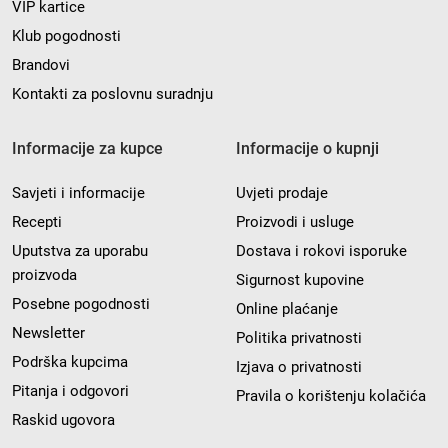
VIP kartice
Klub pogodnosti
Brandovi
Kontakti za poslovnu suradnju
Informacije za kupce
Informacije o kupnji
Savjeti i informacije
Uvjeti prodaje
Recepti
Proizvodi i usluge
Uputstva za uporabu
Dostava i rokovi isporuke
proizvoda
Sigurnost kupovine
Posebne pogodnosti
Online plaćanje
Newsletter
Politika privatnosti
Podrška kupcima
Izjava o privatnosti
Pitanja i odgovori
Pravila o korištenju kolačića
Raskid ugovora