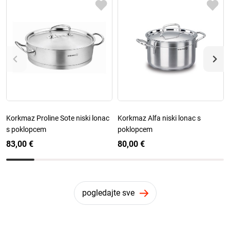
Korkmaz Proline Sote niski lonac
Korkmaz Alfa niski lonac s
s poklopcem
poklopcem
83,00 €
80,00 €
pogledajte sve