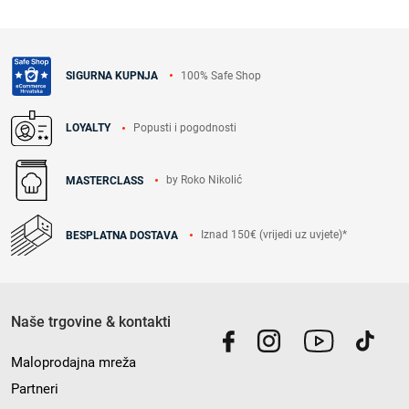
100% Safe Shop
SIGURNA KUPNJA
Popusti i pogodnosti
LOYALTY
by Roko Nikolić
MASTERCLASS
Iznad 150€ (vrijedi uz uvjete)*
BESPLATNA DOSTAVA
Naše trgovine & kontakti
Maloprodajna mreža
Partneri