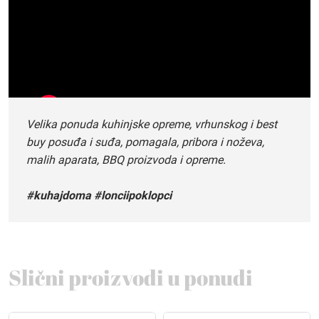
Velika ponuda kuhinjske opreme, vrhunskog i best
buy posuđa i suđa, pomagala, pribora i noževa,
malih aparata, BBQ proizvoda i opreme.
#kuhajdoma #lonciipoklopci
Slični proizvodi u ponudi