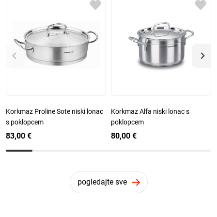
Korkmaz Proline Sote niski lonac
Korkmaz Alfa niski lonac s
s poklopcem
poklopcem
83,00 €
80,00 €
pogledajte sve