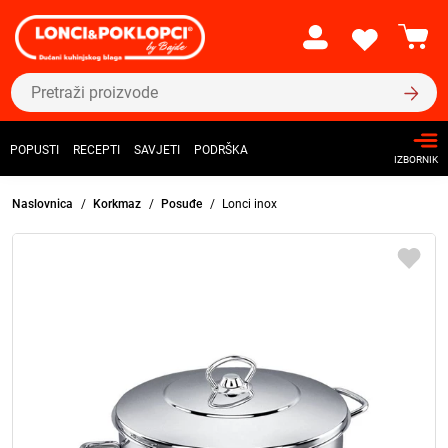
POPUSTI
RECEPTI
SAVJETI
PODRŠKA
IZBORNIK
Naslovnica
Korkmaz
Posuđe
Lonci inox