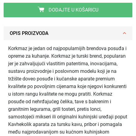
DODAJTE U KOŠARICU
OPIS PROIZVODA
Korkmaz je jedan od najpopularnijih brendova posuđa i
opreme za kuhanje. Korkmaz je turski brend, popularan
jer je zahvaljujući vlastitim patentima, inovacijama,
sustavu proizvodnje i poslovnom modelu koji je na
tržište doveo posuđe i kućanske aparate premium
kvalitete po povoljnim cijenama koje njegovi konkurenti
u istom rangu kvalitete ne mogu pratiti. Korkmaz
posuđe od nehrđajućeg čelika, tave s bakrenim i
granitnim legurama, grill tosteri, pretis lonci,
samostojeći mikseri ili originalni kuhinjski uređaji poput
Kavhekolik aparata za tursku kavu, pribor i pomagala
među najprodavanijom su kućnom kuhinjskom