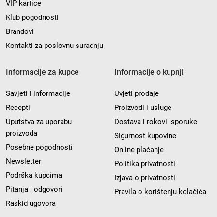
VIP kartice
Klub pogodnosti
Brandovi
Kontakti za poslovnu suradnju
Informacije za kupce
Informacije o kupnji
Savjeti i informacije
Uvjeti prodaje
Recepti
Proizvodi i usluge
Uputstva za uporabu
Dostava i rokovi isporuke
proizvoda
Sigurnost kupovine
Posebne pogodnosti
Online plaćanje
Newsletter
Politika privatnosti
Podrška kupcima
Izjava o privatnosti
Pitanja i odgovori
Pravila o korištenju kolačića
Raskid ugovora