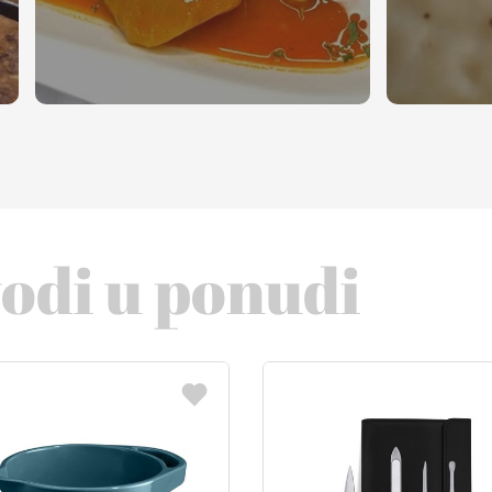
vodi u ponudi