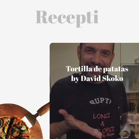
Recepti
Tortilla de patatas
by David Skoko