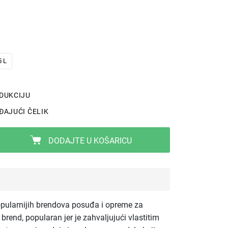
5 L
NDUKCIJU
ĐAJUĆI ČELIK
DODAJTE U KOŠARICU
pularnijih brendova posuđa i opreme za
brend, popularan jer je zahvaljujući vlastitim