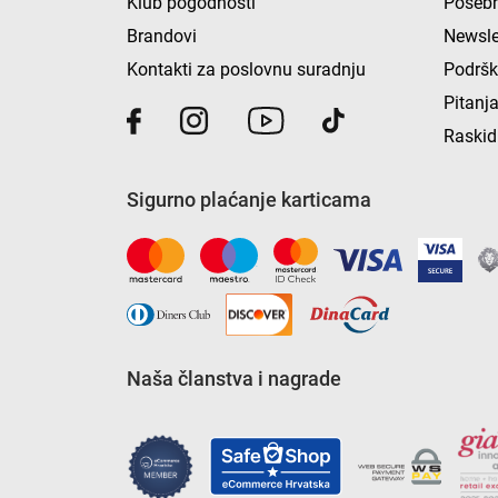
Klub pogodnosti
Posebn
Brandovi
Newsle
Kontakti za poslovnu suradnju
Podrš
Pitanja
Raskid
Sigurno plaćanje karticama
Naša članstva i nagrade