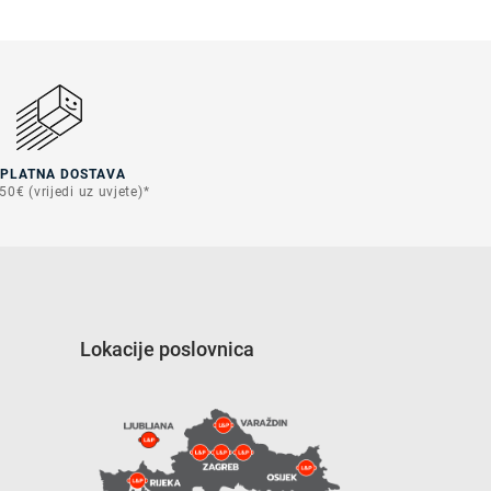
SPLATNA DOSTAVA
50€ (vrijedi uz uvjete)*
Lokacije poslovnica