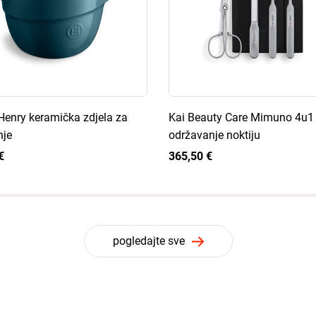
Henry keramička zdjela za
Kai Beauty Care Mimuno 4u1 
nje
održavanje noktiju
€
365,50 €
pogledajte sve