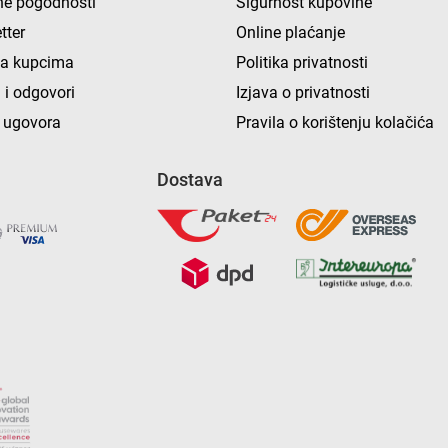
e pogodnosti
Sigurnost kupovine
tter
Online plaćanje
ka kupcima
Politika privatnosti
 i odgovori
Izjava o privatnosti
 ugovora
Pravila o korištenju kolačića
Dostava