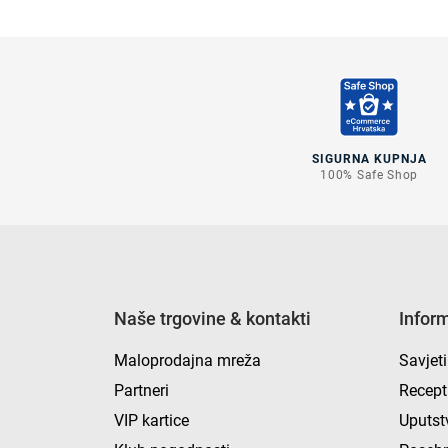
SIGURNA KUPNJA
100% Safe Shop
Naše trgovine & kontakti
Infor
Maloprodajna mreža
Savjeti
Partneri
Recept
VIP kartice
Uputst