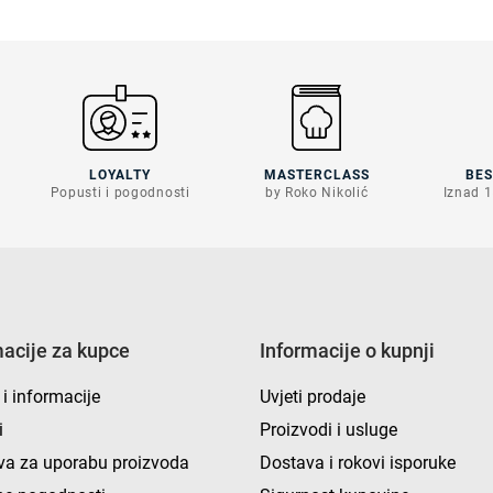
LOYALTY
MASTERCLASS
BE
Popusti i pogodnosti
by Roko Nikolić
Iznad 1
macije za kupce
Informacije o kupnji
 i informacije
Uvjeti prodaje
i
Proizvodi i usluge
va za uporabu proizvoda
Dostava i rokovi isporuke