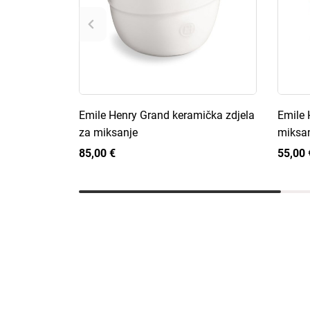
Emile Henry Grand keramička zdjela
Emile 
za miksanje
miksa
85,00 €
55,00 