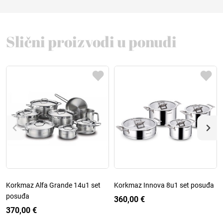
Slični proizvodi u ponudi
Korkmaz Alfa Grande 14u1 set
Korkmaz Innova 8u1 set posuđa
posuđa
360,00 €
370,00 €