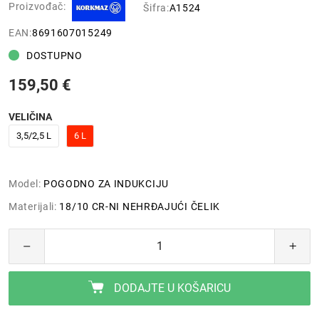
Proizvođač:
Šifra:
A1524
EAN:
8691607015249
DOSTUPNO
159,50 €
VELIČINA
3,5/2,5 L
6 L
Model:
POGODNO ZA INDUKCIJU
Materijali:
18/10 CR-NI NEHRĐAJUĆI ČELIK
DODAJTE U KOŠARICU