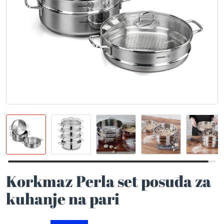
Korkmaz Perla set posuđa za
kuhanje na pari