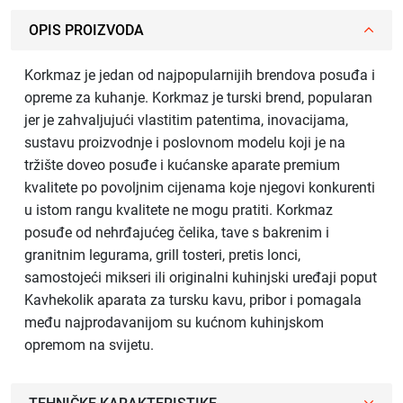
OPIS PROIZVODA
Korkmaz je jedan od najpopularnijih brendova posuđa i
opreme za kuhanje. Korkmaz je turski brend, popularan
jer je zahvaljujući vlastitim patentima, inovacijama,
sustavu proizvodnje i poslovnom modelu koji je na
tržište doveo posuđe i kućanske aparate premium
kvalitete po povoljnim cijenama koje njegovi konkurenti
u istom rangu kvalitete ne mogu pratiti. Korkmaz
posuđe od nehrđajućeg čelika, tave s bakrenim i
granitnim legurama, grill tosteri, pretis lonci,
samostojeći mikseri ili originalni kuhinjski uređaji poput
Kavhekolik aparata za tursku kavu, pribor i pomagala
među najprodavanijom su kućnom kuhinjskom
opremom na svijetu.