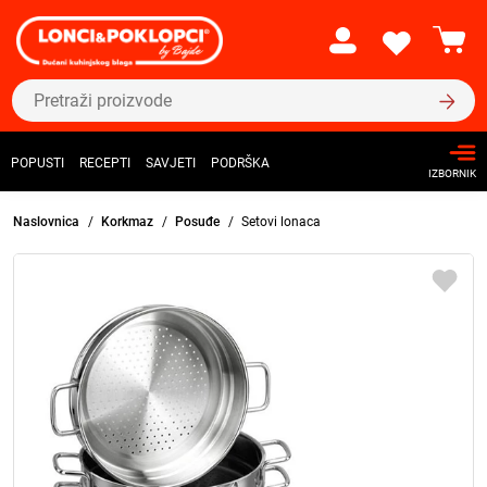
POPUSTI
RECEPTI
SAVJETI
PODRŠKA
IZBORNIK
Naslovnica
Korkmaz
Posuđe
Setovi lonaca