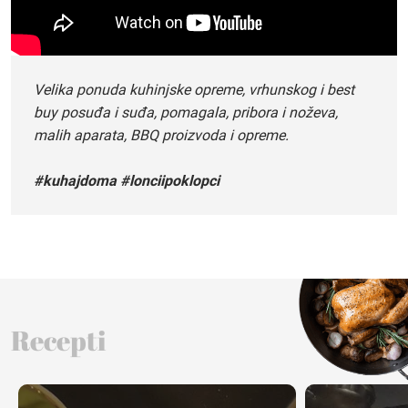
Velika ponuda kuhinjske opreme, vrhunskog i best
buy posuđa i suđa, pomagala, pribora i noževa,
malih aparata, BBQ proizvoda i opreme.
#kuhajdoma #lonciipoklopci
Recepti