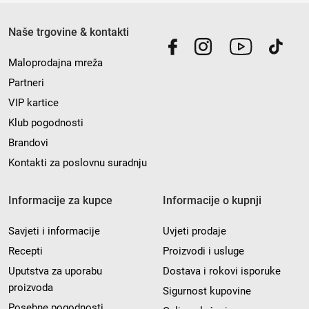
Naše trgovine & kontakti
Maloprodajna mreža
Partneri
VIP kartice
Klub pogodnosti
Brandovi
Kontakti za poslovnu suradnju
Informacije za kupce
Informacije o kupnji
Savjeti i informacije
Uvjeti prodaje
Recepti
Proizvodi i usluge
Uputstva za uporabu
Dostava i rokovi isporuke
proizvoda
Sigurnost kupovine
Posebne pogodnosti