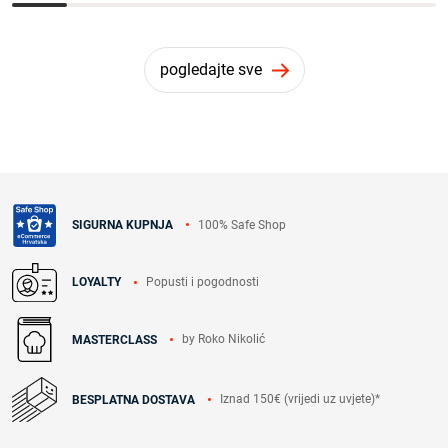
pogledajte sve
100% Safe Shop
SIGURNA KUPNJA
Popusti i pogodnosti
LOYALTY
by Roko Nikolić
MASTERCLASS
Iznad 150€ (vrijedi uz uvjete)*
BESPLATNA DOSTAVA