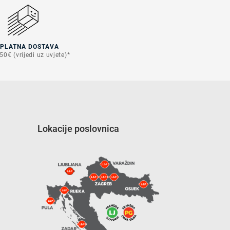
SPLATNA DOSTAVA
50€ (vrijedi uz uvjete)*
Lokacije poslovnica