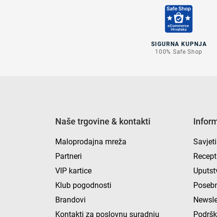
SIGURNA KUPNJA
100% Safe Shop
Naše trgovine & kontakti
Infor
Maloprodajna mreža
Savjeti
Partneri
Recept
VIP kartice
Uputst
Klub pogodnosti
Posebn
Brandovi
Newsle
Kontakti za poslovnu suradnju
Podrš