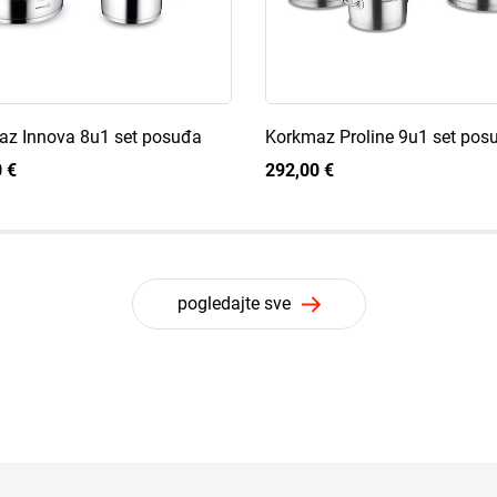
z Innova 8u1 set posuđa
Korkmaz Proline 9u1 set pos
 €
292,00 €
pogledajte sve