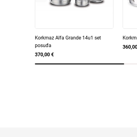
Korkmaz Alfa Grande 14u1 set
Korkma
posuđa
360,00
370,00 €