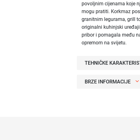
povoljnim cijenama koje nj
mogu pratiti. Korkmaz pos
granitnim legurama, grill to
originalni kuhinjski uređa
pribor i pomagala među 
opremom na svijetu.
TEHNIČKE KARAKTERIS
BRZE INFORMACIJE