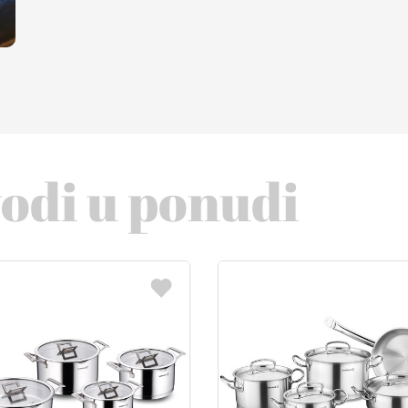
vodi u ponudi