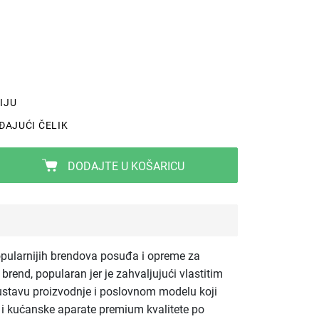
IJU
ĐAJUĆI ČELIK
DODAJTE U KOŠARICU
pularnijih brendova posuđa i opreme za
brend, popularan jer je zahvaljujući vlastitim
ustavu proizvodnje i poslovnom modelu koji
e i kućanske aparate premium kvalitete po