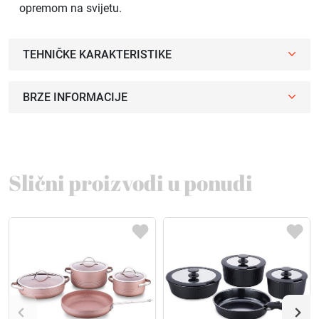
opremom na svijetu.
TEHNIČKE KARAKTERISTIKE
BRZE INFORMACIJE
Slični proizvodi u ponudi