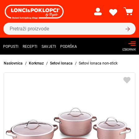
POPUSTI
RECEPTI
SAVJETI
PODRŠKA
IZBORNIK
Naslovnica
Korkmaz
Setovi lonaca
Setovi lonaca non-stick