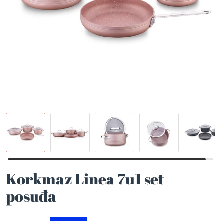
Korkmaz Linea 7u1 set
posuđa