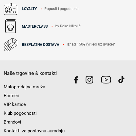
Popusti i pogodnosti
LOYALTY
by Roko Nikolić
MASTERCLASS
Iznad 150€ (vrijedi uz uvjete)*
BESPLATNA DOSTAVA
Naše trgovine & kontakti
Maloprodajna mreža
Partneri
VIP kartice
Klub pogodnosti
Brandovi
Kontakti za poslovnu suradnju