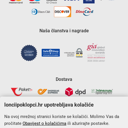
Naša članstva i nagrade
Dostava
lonciipoklopci.hr upotrebljava kolačiće
Na ovoj mrežnoj stranici koriste se kolačići. Molimo Vas da
pročitate
Obavijest o kolačićima
ili ažurirajte postavke.
Krajnji primatelj financijskog instrumenta sufinanciranog iz