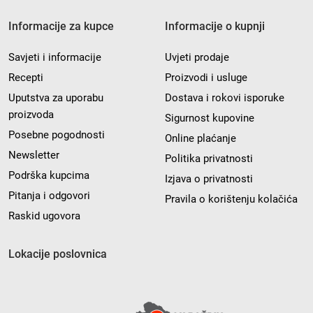
Informacije za kupce
Informacije o kupnji
Savjeti i informacije
Uvjeti prodaje
Recepti
Proizvodi i usluge
Uputstva za uporabu
Dostava i rokovi isporuke
proizvoda
Sigurnost kupovine
Posebne pogodnosti
Online plaćanje
Newsletter
Politika privatnosti
Podrška kupcima
Izjava o privatnosti
Pitanja i odgovori
Pravila o korištenju kolačića
Raskid ugovora
Lokacije poslovnica