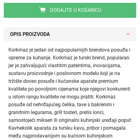
DODAJTE U KOŠARICU
OPIS PROIZVODA
Korkmaz je jedan od najpopularnijih brendova posuđa i
opreme za kuhanje. Korkmaz je turski brend, popularan
jer je zahvaljujući vlastitim patentima, inovacijama,
sustavu proizvodnje i poslovnom modelu koji je na
tržište doveo posuđe i kućanske aparate premium
kvalitete po povoljnim cijenama koje njegovi konkurenti
u istom rangu kvalitete ne mogu pratiti. Korkmaz
posuđe od nehrđajućeg čelika, tave s bakrenim i
granitnim legurama, grill tosteri, pretis lonci,
samostojeći mikseri ili originalni kuhinjski uređaji poput
Kavhekolik aparata za tursku kavu, pribor i pomagala
među najprodavanijom su kućnom kuhinjskom