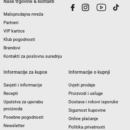
Naše trgovine & kontakti
Maloprodajna mreža
Partneri
VIP kartice
Klub pogodnosti
Brandovi
Kontakti za poslovnu suradnju
Informacije za kupce
Informacije o kupnji
Savjeti i informacije
Uvjeti prodaje
Recepti
Proizvodi i usluge
Uputstva za uporabu
Dostava i rokovi isporuke
proizvoda
Sigurnost kupovine
Posebne pogodnosti
Online plaćanje
Newsletter
Politika privatnosti