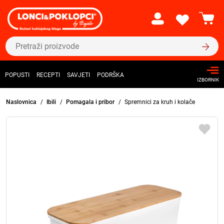
POPUSTI
RECEPTI
SAVJETI
PODRŠKA
IZBORNIK
Naslovnica
Ibili
Pomagala i pribor
Spremnici za kruh i kolače