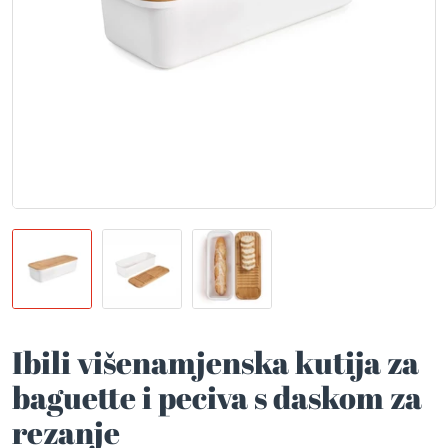
Ibili višenamjenska kutija za
baguette i peciva s daskom za
rezanje