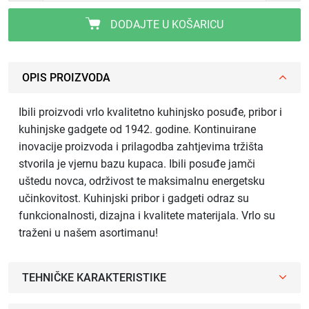
DODAJTE U KOŠARICU
OPIS PROIZVODA
Ibili proizvodi vrlo kvalitetno kuhinjsko posuđe, pribor i
kuhinjske gadgete od 1942. godine. Kontinuirane
inovacije proizvoda i prilagodba zahtjevima tržišta
stvorila je vjernu bazu kupaca. Ibili posuđe jamči
uštedu novca, održivost te maksimalnu energetsku
učinkovitost. Kuhinjski pribor i gadgeti odraz su
funkcionalnosti, dizajna i kvalitete materijala. Vrlo su
traženi u našem asortimanu!
TEHNIČKE KARAKTERISTIKE