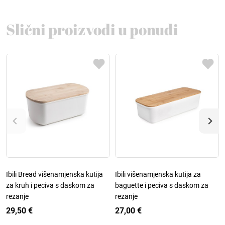
Slični proizvodi u ponudi
Ibili Bread višenamjenska kutija
Ibili višenamjenska kutija za
za kruh i peciva s daskom za
baguette i peciva s daskom za
rezanje
rezanje
29,50 €
27,00 €