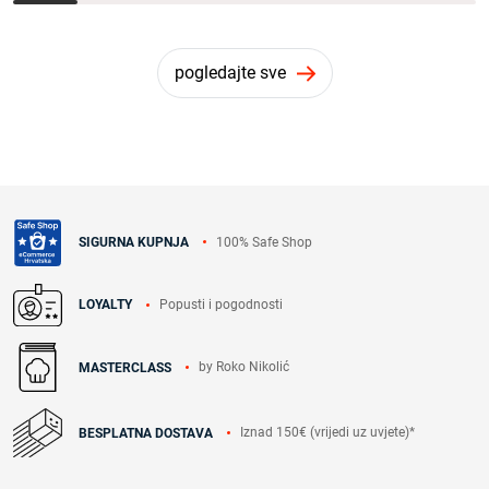
pogledajte sve
100% Safe Shop
SIGURNA KUPNJA
Popusti i pogodnosti
LOYALTY
by Roko Nikolić
MASTERCLASS
Iznad 150€ (vrijedi uz uvjete)*
BESPLATNA DOSTAVA