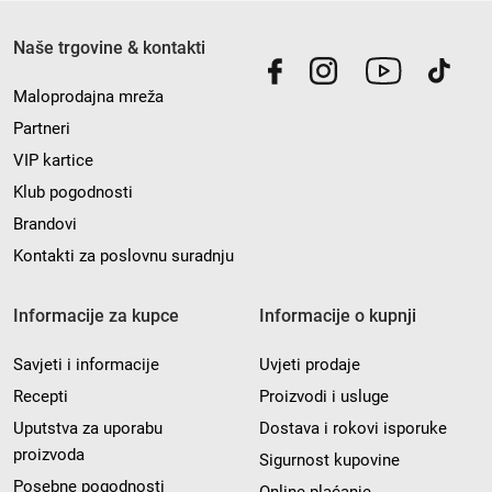
Naše trgovine & kontakti
Maloprodajna mreža
Partneri
VIP kartice
Klub pogodnosti
Brandovi
Kontakti za poslovnu suradnju
Informacije za kupce
Informacije o kupnji
Savjeti i informacije
Uvjeti prodaje
Recepti
Proizvodi i usluge
Uputstva za uporabu
Dostava i rokovi isporuke
proizvoda
Sigurnost kupovine
Posebne pogodnosti