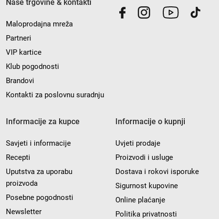
Naše trgovine & kontakti
Maloprodajna mreža
Partneri
VIP kartice
Klub pogodnosti
Brandovi
Kontakti za poslovnu suradnju
Informacije za kupce
Informacije o kupnji
Savjeti i informacije
Uvjeti prodaje
Recepti
Proizvodi i usluge
Uputstva za uporabu
Dostava i rokovi isporuke
proizvoda
Sigurnost kupovine
Posebne pogodnosti
Online plaćanje
Newsletter
Politika privatnosti