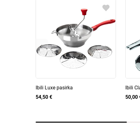
Ibili Luxe pasirka
Ibili C
54,50 €
50,00 