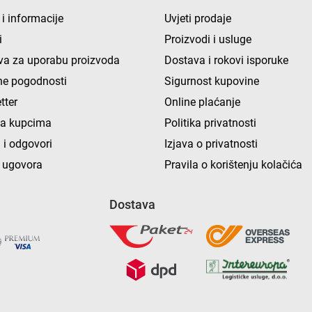
 i informacije
Uvjeti prodaje
i
Proizvodi i usluge
va za uporabu proizvoda
Dostava i rokovi isporuke
e pogodnosti
Sigurnost kupovine
tter
Online plaćanje
ka kupcima
Politika privatnosti
 i odgovori
Izjava o privatnosti
 ugovora
Pravila o korištenju kolačića
Dostava