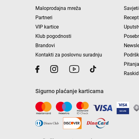
Maloprodajna mreža
Savjeti
Partneri
Recept
VIP kartice
Uputst
Klub pogodnosti
Posebn
Brandovi
Newsle
Kontakti za poslovnu suradnju
Podrš
Pitanja
Raskid
Sigurno plaćanje karticama