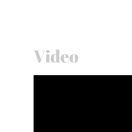
Video