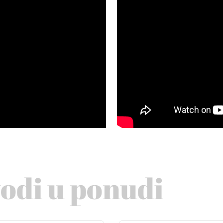
vodi u ponudi