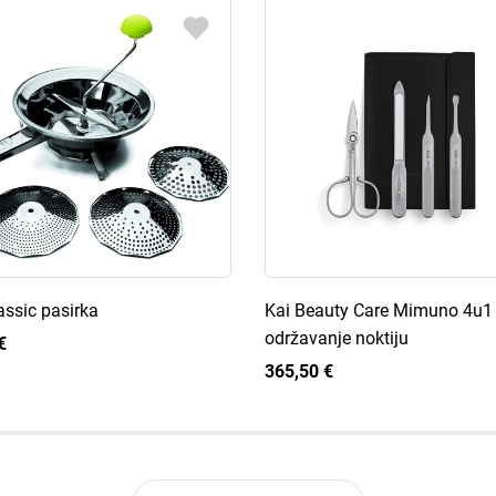
lassic pasirka
Kai Beauty Care Mimuno 4u1 
održavanje noktiju
€
365,50 €