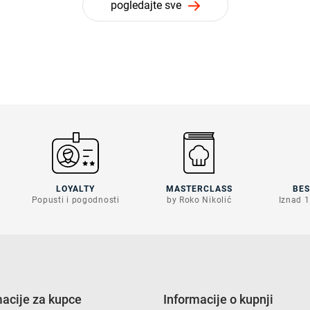
pogledajte sve
LOYALTY
MASTERCLASS
BE
Popusti i pogodnosti
by Roko Nikolić
Iznad 1
macije za kupce
Informacije o kupnji