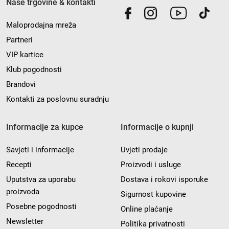
Naše trgovine & kontakti
Maloprodajna mreža
Partneri
VIP kartice
Klub pogodnosti
Brandovi
Kontakti za poslovnu suradnju
Informacije za kupce
Informacije o kupnji
Savjeti i informacije
Uvjeti prodaje
Recepti
Proizvodi i usluge
Uputstva za uporabu
Dostava i rokovi isporuke
proizvoda
Sigurnost kupovine
Posebne pogodnosti
Online plaćanje
Newsletter
Politika privatnosti