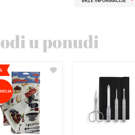
BRZE INFORMACIJE
vodi u ponudi
%
OCIJA