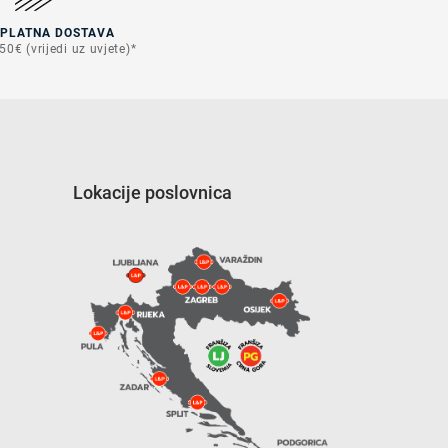
SPLATNA DOSTAVA
50€ (vrijedi uz uvjete)*
Lokacije poslovnica