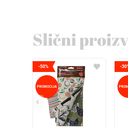
Slični proiz
-50%
-30
PROMOCIJA
PROM