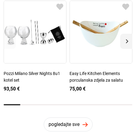
Pozzi Milano Silver Nights 8u1
Easy Life Kitchen Elements
kotel set
porculanska zdjela za salatu
93,50 €
75,00 €
pogledajte sve