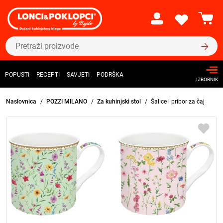
POPUSTI
RECEPTI
SAVJETI
PODRŠKA
IZBORNIK
Naslovnica
POZZI MILANO
Za kuhinjski stol
Šalice i pribor za čaj