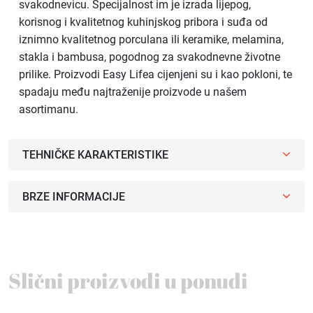
svakodnevicu. Specijalnost im je izrada lijepog,
korisnog i kvalitetnog kuhinjskog pribora i suđa od
iznimno kvalitetnog porculana ili keramike, melamina,
stakla i bambusa, pogodnog za svakodnevne životne
prilike. Proizvodi Easy Lifea cijenjeni su i kao pokloni, te
spadaju među najtraženije proizvode u našem
asortimanu.
TEHNIČKE KARAKTERISTIKE
BRZE INFORMACIJE
Slični proizvodi u ponudi