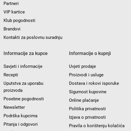
Partneri
VIP kartice
Klub pogodnosti
Brandovi
Kontakti za poslovnu suradnju
Informacije za kupce
Informacije o kupnji
Savjeti i informacije
Uvjeti prodaje
Recepti
Proizvodi i usluge
Uputstva za uporabu
Dostava i rokovi isporuke
proizvoda
Sigurnost kupovine
Posebne pogodnosti
Online plaćanje
Newsletter
Politika privatnosti
Podrška kupcima
Izjava o privatnosti
Pitanja i odgovori
Pravila o korištenju kolačića