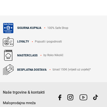
100% Safe Shop
SIGURNA KUPNJA
Popusti i pogodnosti
LOYALTY
by Roko Nikolić
MASTERCLASS
Iznad 150€ (vrijedi uz uvjete)*
BESPLATNA DOSTAVA
Naše trgovine & kontakti
Maloprodajna mreža