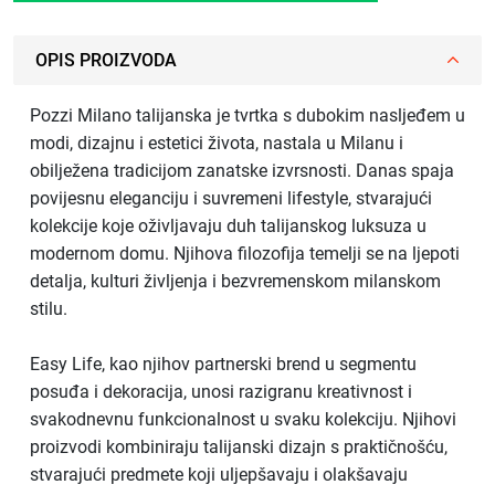
OPIS PROIZVODA
Pozzi Milano talijanska je tvrtka s dubokim nasljeđem u
modi, dizajnu i estetici života, nastala u Milanu i
obilježena tradicijom zanatske izvrsnosti. Danas spaja
povijesnu eleganciju i suvremeni lifestyle, stvarajući
kolekcije koje oživljavaju duh talijanskog luksuza u
modernom domu. Njihova filozofija temelji se na ljepoti
detalja, kulturi življenja i bezvremenskom milanskom
stilu.
Easy Life, kao njihov partnerski brend u segmentu
posuđa i dekoracija, unosi razigranu kreativnost i
svakodnevnu funkcionalnost u svaku kolekciju. Njihovi
proizvodi kombiniraju talijanski dizajn s praktičnošću,
stvarajući predmete koji uljepšavaju i olakšavaju