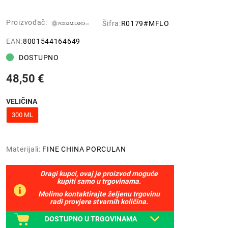
Proizvođač:
Šifra:
R0179#MFLO
EAN:
8001544164649
DOSTUPNO
48,50 €
VELIČINA
300 ML
Materijali:
FINE CHINA PORCULAN
Dragi kupci, ovaj je proizvod moguće
kupiti samo u trgovinama.
Molimo kontaktirajte željenu trgovinu
radi provjere stvarnih količina.
DOSTUPNO U TRGOVINAMA