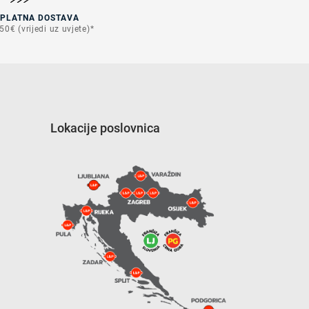
SPLATNA DOSTAVA
50€ (vrijedi uz uvjete)*
Lokacije poslovnica