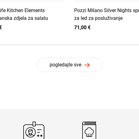
ife Kitchen Elements
Pozzi Milano Silver Nights s
anska zdjela za salatu
za led za posluživanje
€
71,00 €
pogledajte sve