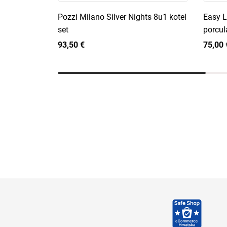
Pozzi Milano Silver Nights 8u1 kotel
Easy L
set
porcul
93,50 €
75,00 