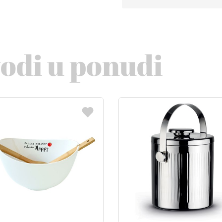
vodi u ponudi