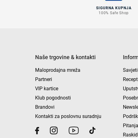
SIGURNA KUPNJA
100% Safe Shop
Naše trgovine & kontakti
Infor
Maloprodajna mreža
Savjeti
Partneri
Recept
VIP kartice
Uputst
Klub pogodnosti
Posebn
Brandovi
Newsle
Kontakti za poslovnu suradnju
Podrš
Pitanja
Raskid