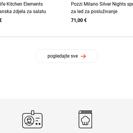
ife Kitchen Elements
Pozzi Milano Silver Nights s
anska zdjela za salatu
za led za posluživanje
€
71,00 €
pogledajte sve