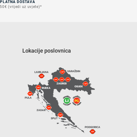
SPLATNA DOSTAVA
50€ (vrijedi uz uvjete)*
Lokacije poslovnica