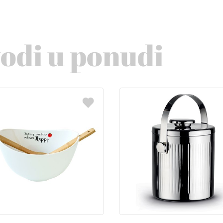
vodi u ponudi