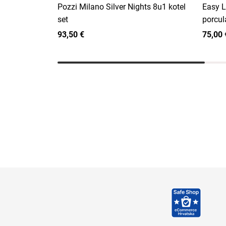
Pozzi Milano Silver Nights 8u1 kotel
Easy L
set
porcul
93,50 €
75,00 