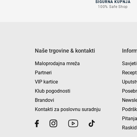
SIGURNA KUPNJA
100% Safe Shop
Naše trgovine & kontakti
Infor
Maloprodajna mreža
Savjeti
Partneri
Recept
VIP kartice
Uputst
Klub pogodnosti
Posebn
Brandovi
Newsle
Kontakti za poslovnu suradnju
Podrš
Pitanja
Raskid