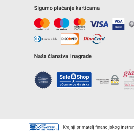
Sigurno plaćanje karticama
Naša članstva i nagrade
Krajnji primatelj financijskog instr