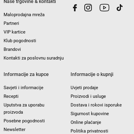
Naše trgovine & kontakti
Maloprodajna mreža
Partneri
VIP kartice
Klub pogodnosti
Brandovi
Kontakti za poslovnu suradnju
Informacije za kupce
Informacije o kupnji
Savjeti i informacije
Uvjeti prodaje
Recepti
Proizvodi i usluge
Uputstva za uporabu
Dostava i rokovi isporuke
proizvoda
Sigurnost kupovine
Posebne pogodnosti
Online plaćanje
Newsletter
Politika privatnosti