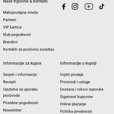
Naše trgovine & kontakti
Maloprodajna mreža
Partneri
VIP kartice
Klub pogodnosti
Brandovi
Kontakti za poslovnu suradnju
Informacije za kupce
Informacije o kupnji
Savjeti i informacije
Uvjeti prodaje
Recepti
Proizvodi i usluge
Uputstva za uporabu
Dostava i rokovi isporuke
proizvoda
Sigurnost kupovine
Posebne pogodnosti
Online plaćanje
Newsletter
Politika privatnosti