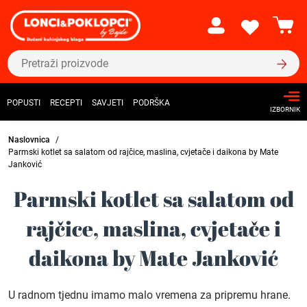
POPUSTI
RECEPTI
SAVJETI
PODRŠKA
IZBORNIK
Naslovnica
Parmski kotlet sa salatom od rajčice, maslina, cvjetače i daikona by Mate
Janković
Parmski kotlet sa salatom od
rajčice, maslina, cvjetače i
daikona by Mate Janković
U radnom tjednu imamo malo vremena za pripremu hrane.