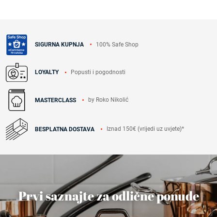
100% Safe Shop
SIGURNA KUPNJA
Popusti i pogodnosti
LOYALTY
by Roko Nikolić
MASTERCLASS
Iznad 150€ (vrijedi uz uvjete)*
BESPLATNA DOSTAVA
Prvi saznajte za odlične ponude