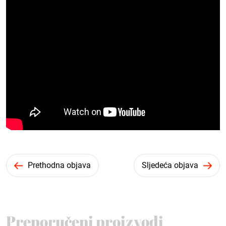
Prethodna objava
Sljedeća objava
Preporučeni proizvodi