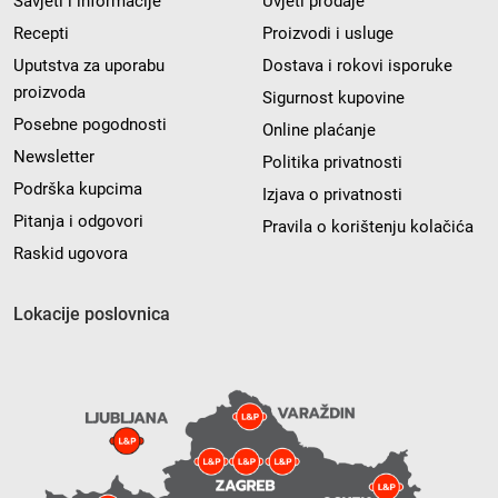
Savjeti i informacije
Uvjeti prodaje
Recepti
Proizvodi i usluge
Uputstva za uporabu
Dostava i rokovi isporuke
proizvoda
Sigurnost kupovine
Posebne pogodnosti
Online plaćanje
Newsletter
Politika privatnosti
Podrška kupcima
Izjava o privatnosti
Pitanja i odgovori
Pravila o korištenju kolačića
Raskid ugovora
Lokacije poslovnica