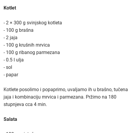
Kotlet
- 2 × 300 g svinjskog kotleta
- 100 g brašna
- 2 jaja
- 100 g krušnih mrvica
- 100 g ribanog parmezana
- 0.5 l ulja
- sol
- papar
Kotlete posolimo i popaprimo, uvaljamo ih u brašno, tučena
jaja i kombinaciju mrvica i parmezana. Pržimo na 180
stupnjeva cca 4 min.
Salata