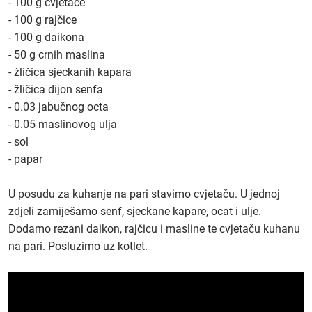
- 100 g cvjetače
- 100 g rajčice
- 100 g daikona
- 50 g crnih maslina
- žličica sjeckanih kapara
- žličica dijon senfa
- 0.03 jabučnog octa
- 0.05 maslinovog ulja
- sol
- papar
U posudu za kuhanje na pari stavimo cvjetaču. U jednoj
zdjeli zamiješamo senf, sjeckane kapare, ocat i ulje.
Dodamo rezani daikon, rajčicu i masline te cvjetaču kuhanu
na pari. Posluzimo uz kotlet.