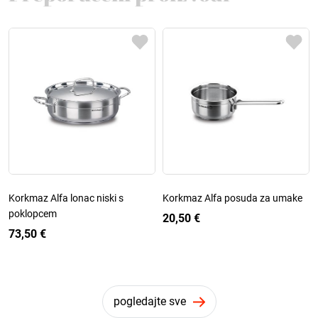
Korkmaz Alfa lonac niski s
Korkmaz Alfa posuda za umake
poklopcem
20,50 €
73,50 €
pogledajte sve