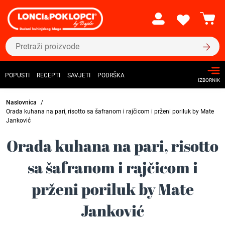
POPUSTI
RECEPTI
SAVJETI
PODRŠKA
IZBORNIK
Naslovnica
Orada kuhana na pari, risotto sa šafranom i rajčicom i prženi poriluk by Mate
Janković
Orada kuhana na pari, risotto
sa šafranom i rajčicom i
prženi poriluk by Mate
Janković