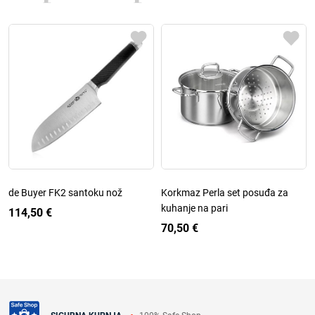
de Buyer FK2 santoku nož
Korkmaz Perla set posuđa za
kuhanje na pari
114,50 €
70,50 €