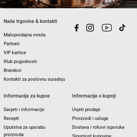
Naše trgovine & kontakti
Maloprodajna mreža
Partneri
VIP kartice
Klub pogodnosti
Brandovi
Kontakti za poslovnu suradnju
Informacije za kupce
Informacije o kupnji
Savjeti i informacije
Uvjeti prodaje
Recepti
Proizvodi i usluge
Uputstva za uporabu
Dostava i rokovi isporuke
proizvoda
Sigurnost kupovine