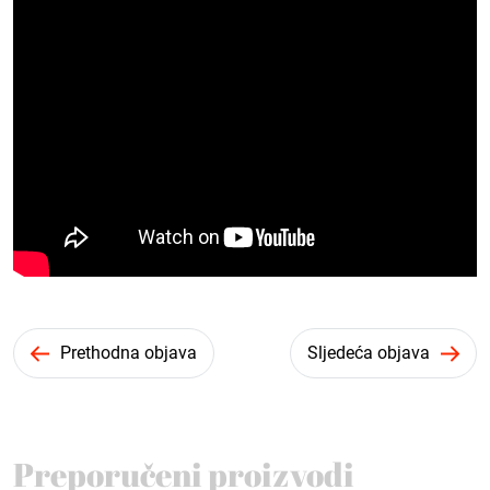
Prethodna objava
Sljedeća objava
Preporučeni proizvodi