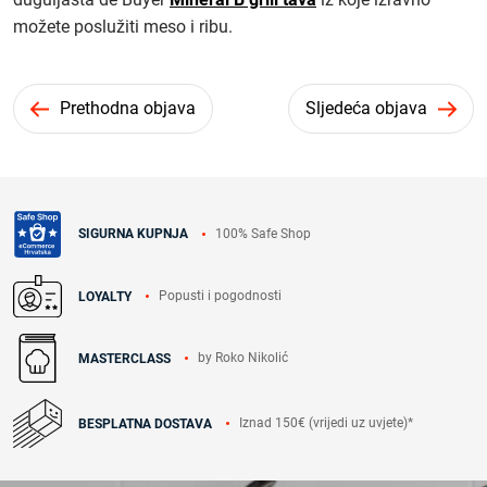
možete poslužiti meso i ribu.
Prethodna objava
Sljedeća objava
100% Safe Shop
SIGURNA KUPNJA
Popusti i pogodnosti
LOYALTY
by Roko Nikolić
MASTERCLASS
Iznad 150€ (vrijedi uz uvjete)*
BESPLATNA DOSTAVA