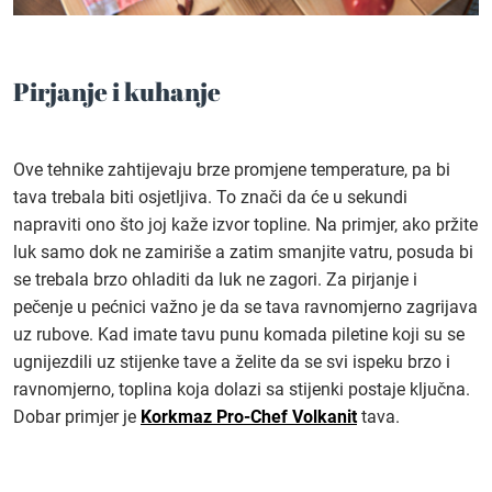
Pirjanje i kuhanje
Ove tehnike zahtijevaju brze promjene temperature, pa bi
tava trebala biti osjetljiva. To znači da će u sekundi
napraviti ono što joj kaže izvor topline. Na primjer, ako pržite
luk samo dok ne zamiriše a zatim smanjite vatru, posuda bi
se trebala brzo ohladiti da luk ne zagori. Za pirjanje i
pečenje u pećnici važno je da se tava ravnomjerno zagrijava
uz rubove. Kad imate tavu punu komada piletine koji su se
ugnijezdili uz stijenke tave a želite da se svi ispeku brzo i
ravnomjerno, toplina koja dolazi sa stijenki postaje ključna.
Dobar primjer je
Korkmaz Pro-Chef Volkanit
tava.