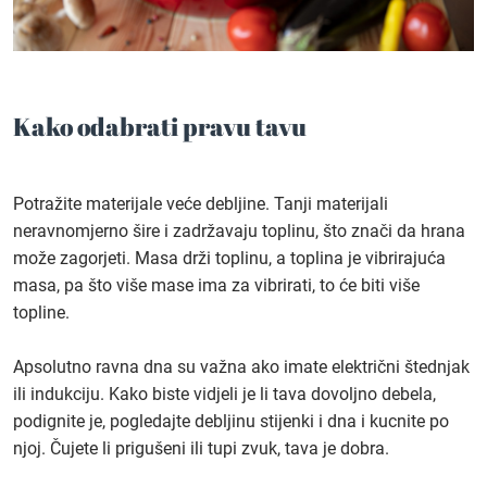
Kako odabrati pravu tavu
Potražite materijale veće debljine. Tanji materijali
neravnomjerno šire i zadržavaju toplinu, što znači da hrana
može zagorjeti. Masa drži toplinu, a toplina je vibrirajuća
masa, pa što više mase ima za vibrirati, to će biti više
topline.
Apsolutno ravna dna su važna ako imate električni štednjak
ili indukciju. Kako biste vidjeli je li tava dovoljno debela,
podignite je, pogledajte debljinu stijenki i dna i kucnite po
njoj. Čujete li prigušeni ili tupi zvuk, tava je dobra.