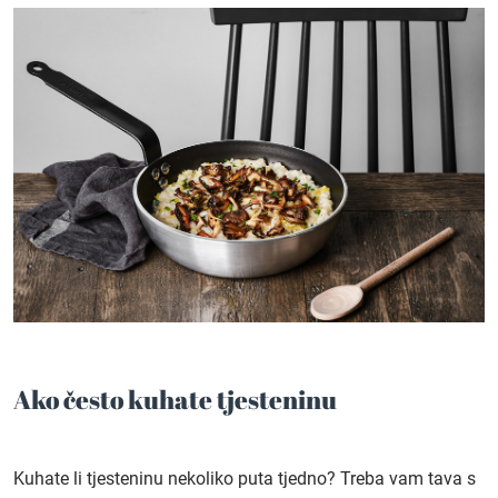
Ako često kuhate tjesteninu
Kuhate li tjesteninu nekoliko puta tjedno? Treba vam tava s