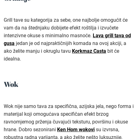
Grill tave su kategorija za sebe, one najbolje omogućit će
vam da na štednjaku dobijete efekt roštilja i izvučete
intenzivne okuse s minimalno masnoće.
Lava grill tava od
gusa
jedan je od najpraktičnijih komada na ovoj akciji, a
ako želite manju i okruglu tavu
Korkmaz Casta
bit će
idealna.
Wok
Wok nije samo tava za specifična, azijska jela, nego forma i
materijal koji omogućava specifičan efekt brzog
ravnomjernog prženja čuvajući teksturu, površinu i okuse
hrane. Dobro sezonirani
Ken Hom wokovi
su izvrsna,
robustna radna varijanta, a ako želite nešto luksuznije,