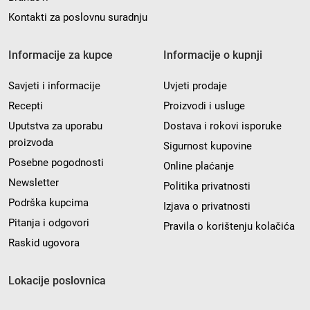
Kontakti za poslovnu suradnju
Informacije za kupce
Informacije o kupnji
Savjeti i informacije
Uvjeti prodaje
Recepti
Proizvodi i usluge
Uputstva za uporabu
Dostava i rokovi isporuke
proizvoda
Sigurnost kupovine
Posebne pogodnosti
Online plaćanje
Newsletter
Politika privatnosti
Podrška kupcima
Izjava o privatnosti
Pitanja i odgovori
Pravila o korištenju kolačića
Raskid ugovora
Lokacije poslovnica