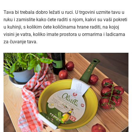
Tava bi trebala dobro ležati u ruci. U trgovini uzmite tavu u
ruku i zamislite kako ćete raditi s njom, kakvi su vaši pokreti
u kuhinji, s kolikim ćete količinama hrane raditi, na kojoj
visini je vatra, koliko imate prostora u ormarima i ladicama
za čuvanje tava.