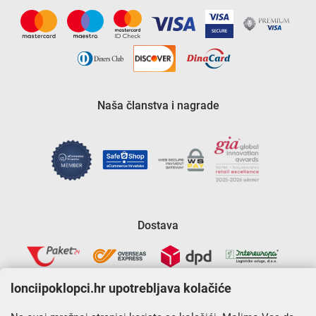
Naša članstva i nagrade
Dostava
lonciipoklopci.hr upotrebljava kolačiće