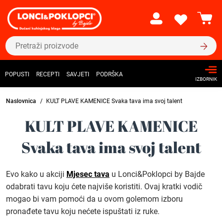
POPUSTI
RECEPTI
SAVJETI
PODRŠKA
IZBORNIK
Naslovnica
KULT PLAVE KAMENICE Svaka tava ima svoj talent
KULT PLAVE KAMENICE
Svaka tava ima svoj talent
Evo kako u akciji
Mjesec tava
u Lonci&Poklopci by Bajde
odabrati tavu koju ćete najviše koristiti. Ovaj kratki vodič
mogao bi vam pomoći da u ovom golemom izboru
pronađete tavu koju nećete ispuštati iz ruke.