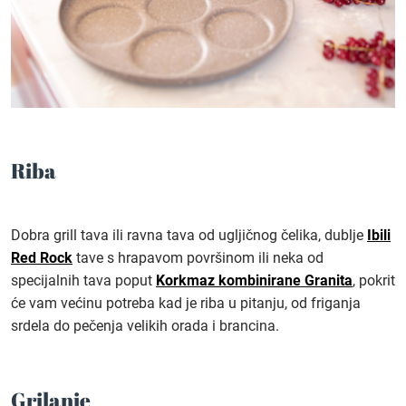
Riba
Dobra grill tava ili ravna tava od ugljičnog čelika, dublje
Ibili
Red Rock
tave s hrapavom površinom ili neka od
specijalnih tava poput
Korkmaz kombinirane Granita
, pokrit
će vam većinu potreba kad je riba u pitanju, od friganja
srdela do pečenja velikih orada i brancina.
Grilanje