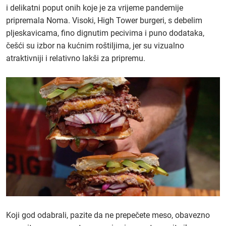
i delikatni poput onih koje je za vrijeme pandemije
pripremala Noma. Visoki, High Tower burgeri, s debelim
pljeskavicama, fino dignutim pecivima i puno dodataka,
češći su izbor na kućnim roštiljima, jer su vizualno
atraktivniji i relativno lakši za pripremu.
Koji god odabrali, pazite da ne prepečete meso, obavezno