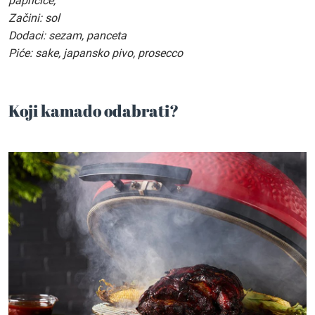
papričice,
Začini: sol
Dodaci: sezam, panceta
Piće: sake, japansko pivo, prosecco
Koji kamado odabrati?