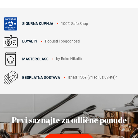
100% Safe Shop
SIGURNA KUPNJA
Popusti i pogodnosti
LOYALTY
by Roko Nikolić
MASTERCLASS
Iznad 150€ (vrijedi uz uvjete)*
BESPLATNA DOSTAVA
Prvi saznajte za odlične ponude