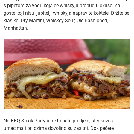
s pipetom za vodu koja će whiskyju probuditi okuse. Za
goste koji nisu ljubitelji whiskyja napravite koktele. Držite se
klasike: Dry Martini, Whiskey Sour, Old Fashioned,
Manhattan.
Na BBQ Steak Partyju ne trebate predjela, steakovi s
umacima i prilozima dovoljno su zasitni. Dok pečete