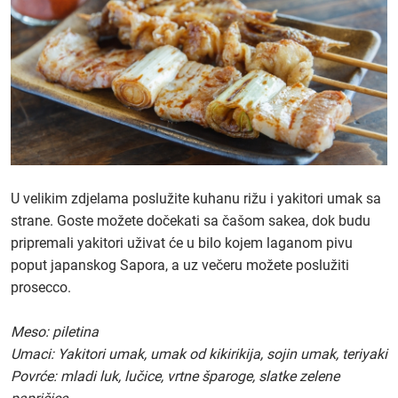
U velikim zdjelama poslužite kuhanu rižu i yakitori umak sa
strane. Goste možete dočekati sa čašom sakea, dok budu
pripremali yakitori uživat će u bilo kojem laganom pivu
poput japanskog Sapora, a uz večeru možete poslužiti
prosecco.
Meso: piletina
Umaci: Yakitori umak, umak od kikirikija, sojin umak, teriyaki
Povrće: mladi luk, lučice, vrtne šparoge, slatke zelene