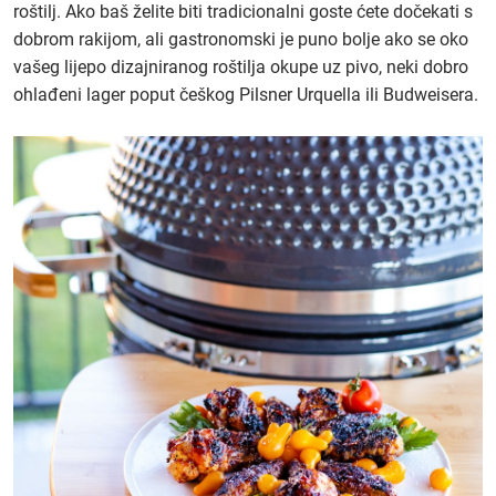
roštilj. Ako baš želite biti tradicionalni goste ćete dočekati s
dobrom rakijom, ali gastronomski je puno bolje ako se oko
vašeg lijepo dizajniranog roštilja okupe uz pivo, neki dobro
ohlađeni lager poput češkog Pilsner Urquella ili Budweisera.