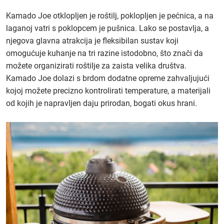
Kamado Joe otklopljen je roštilj, poklopljen je pećnica, a na
laganoj vatri s poklopcem je pušnica. Lako se postavlja, a
njegova glavna atrakcija je fleksibilan sustav koji
omogućuje kuhanje na tri razine istodobno, što znači da
možete organizirati roštilje za zaista velika društva.
Kamado Joe dolazi s brdom dodatne opreme zahvaljujući
kojoj možete precizno kontrolirati temperature, a materijali
od kojih je napravljen daju prirodan, bogati okus hrani.