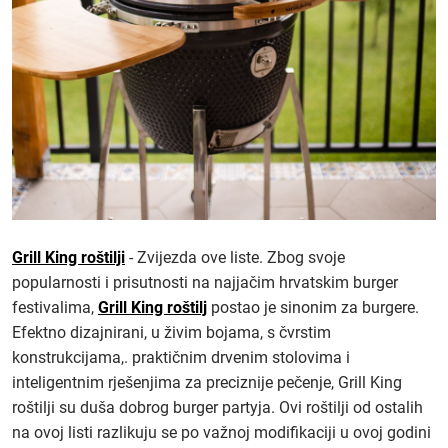
Grill King roštilji
- Zvijezda ove liste. Zbog svoje
popularnosti i prisutnosti na najjačim hrvatskim burger
festivalima,
Grill King roštilj
postao je sinonim za burgere.
Efektno dizajnirani, u živim bojama, s čvrstim
konstrukcijama,. praktičnim drvenim stolovima i
inteligentnim rješenjima za preciznije pečenje, Grill King
roštilji su duša dobrog burger partyja. Ovi roštilji od ostalih
na ovoj listi razlikuju se po važnoj modifikaciji u ovoj godini