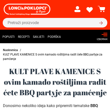
POPUSTI
RECEPTI
SAVJETI
PODRŠKA
IZBORNIK
Naslovnica
KULT PLAVE KAMENICE S ovim kamado roštiljima radit ćete BBQ partyje za
pamćenje
KULT PLAVE KAMENICE S
ovim kamado roštiljima radit
ćete BBQ partyje za pamćenje
Donosimo nekoliko ideja kako pripremiti tematske
BBQ