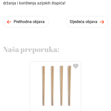
držanja i korištenja azijskih štapića!
Prethodna objava
Sljedeća objava
Naša preporuka: