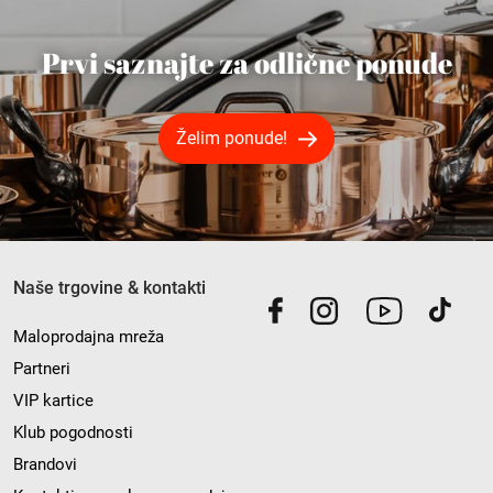
Prvi saznajte za odlične ponude
Želim ponude!
Naše trgovine & kontakti
Maloprodajna mreža
Partneri
VIP kartice
Klub pogodnosti
Brandovi