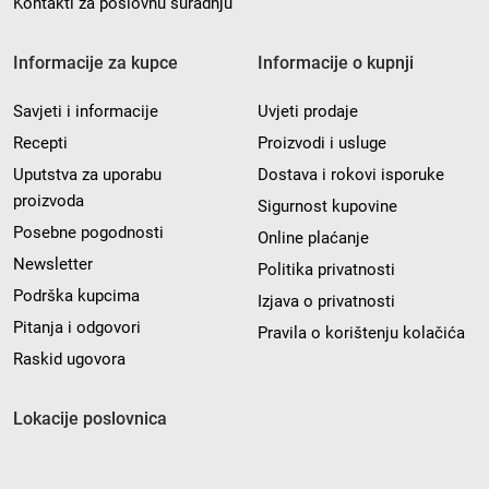
Kontakti za poslovnu suradnju
Informacije za kupce
Informacije o kupnji
Savjeti i informacije
Uvjeti prodaje
Recepti
Proizvodi i usluge
Uputstva za uporabu
Dostava i rokovi isporuke
proizvoda
Sigurnost kupovine
Posebne pogodnosti
Online plaćanje
Newsletter
Politika privatnosti
Podrška kupcima
Izjava o privatnosti
Pitanja i odgovori
Pravila o korištenju kolačića
Raskid ugovora
Lokacije poslovnica