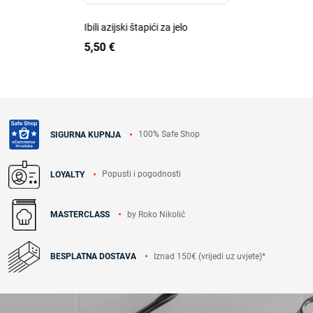
Ibili azijski štapići za jelo
5,50 €
100% Safe Shop
SIGURNA KUPNJA
Popusti i pogodnosti
LOYALTY
by Roko Nikolić
MASTERCLASS
Iznad 150€ (vrijedi uz uvjete)*
BESPLATNA DOSTAVA