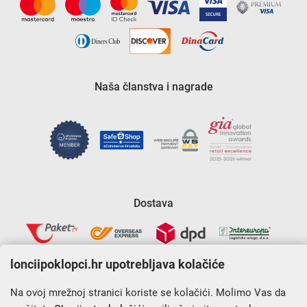
Naša članstva i nagrade
Dostava
lonciipoklopci.hr upotrebljava kolačiće
Na ovoj mrežnoj stranici koriste se kolačići. Molimo Vas da