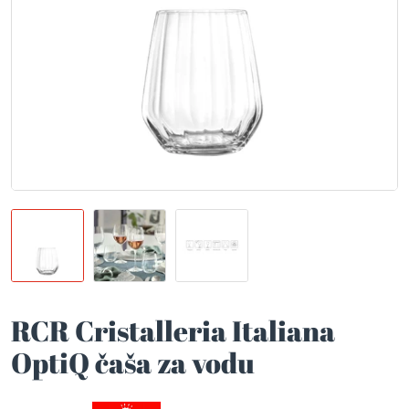
RCR Cristalleria Italiana
OptiQ čaša za vodu