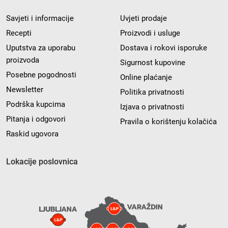
Savjeti i informacije
Uvjeti prodaje
Recepti
Proizvodi i usluge
Uputstva za uporabu
Dostava i rokovi isporuke
proizvoda
Sigurnost kupovine
Posebne pogodnosti
Online plaćanje
Newsletter
Politika privatnosti
Podrška kupcima
Izjava o privatnosti
Pitanja i odgovori
Pravila o korištenju kolačića
Raskid ugovora
Lokacije poslovnica