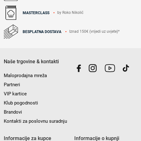
by Roko Nikolić
MASTERCLASS
Iznad 150€ (vrijedi uz uvjete)*
BESPLATNA DOSTAVA
Naše trgovine & kontakti
Maloprodajna mreža
Partneri
VIP kartice
Klub pogodnosti
Brandovi
Kontakti za poslovnu suradnju
Informacije za kupce
Informacije o kupnji