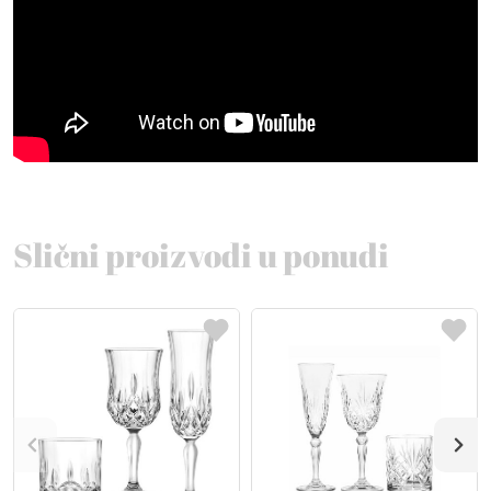
Slični proizvodi u ponudi