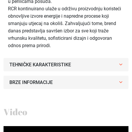
u perilicama posuđa.
RCR kontinuirano ulaže u održivu proizvodnju koristeći
obnovljive izvore energije i napredne procese koji
smanjuju utjecaj na okoliš. Zahvaljujući tome, brend
danas predstavlja savršen izbor za sve koji traže
vrhunsku kvalitetu, sofisticirani dizajn i odgovoran
odnos prema prirodi.
TEHNIČKE KARAKTERISTIKE
BRZE INFORMACIJE
Video