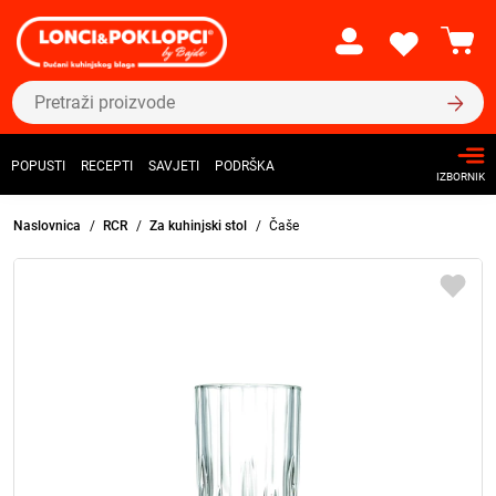
POPUSTI
RECEPTI
SAVJETI
PODRŠKA
IZBORNIK
Naslovnica
RCR
Za kuhinjski stol
Čaše