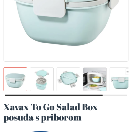
Xavax To Go Salad Box
posuda s priborom