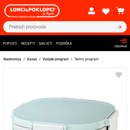
POPUSTI
RECEPTI
SAVJETI
PODRŠKA
IZBORNIK
Naslovnica
Xavax
Vanjski program
Termo program