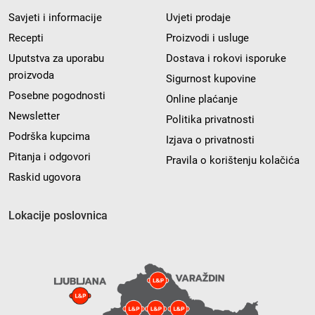
Savjeti i informacije
Uvjeti prodaje
Recepti
Proizvodi i usluge
Uputstva za uporabu
Dostava i rokovi isporuke
proizvoda
Sigurnost kupovine
Posebne pogodnosti
Online plaćanje
Newsletter
Politika privatnosti
Podrška kupcima
Izjava o privatnosti
Pitanja i odgovori
Pravila o korištenju kolačića
Raskid ugovora
Lokacije poslovnica