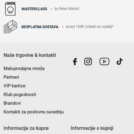
by Roko Nikolić
MASTERCLASS
Iznad 150€ (vrijedi uz uvjete)*
BESPLATNA DOSTAVA
Naše trgovine & kontakti
Maloprodajna mreža
Partneri
VIP kartice
Klub pogodnosti
Brandovi
Kontakti za poslovnu suradnju
Informacije za kupce
Informacije o kupnji