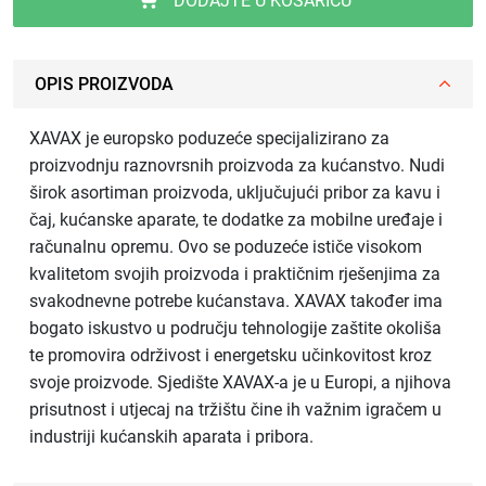
DODAJTE U KOŠARICU
OPIS PROIZVODA
XAVAX je europsko poduzeće specijalizirano za
proizvodnju raznovrsnih proizvoda za kućanstvo. Nudi
širok asortiman proizvoda, uključujući pribor za kavu i
čaj, kućanske aparate, te dodatke za mobilne uređaje i
računalnu opremu. Ovo se poduzeće ističe visokom
kvalitetom svojih proizvoda i praktičnim rješenjima za
svakodnevne potrebe kućanstava. XAVAX također ima
bogato iskustvo u području tehnologije zaštite okoliša
te promovira održivost i energetsku učinkovitost kroz
svoje proizvode. Sjedište XAVAX-a je u Europi, a njihova
prisutnost i utjecaj na tržištu čine ih važnim igračem u
industriji kućanskih aparata i pribora.