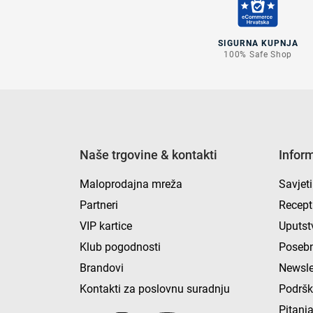
SIGURNA KUPNJA
100% Safe Shop
Naše trgovine & kontakti
Infor
Maloprodajna mreža
Savjeti
Partneri
Recept
VIP kartice
Uputst
Klub pogodnosti
Posebn
Brandovi
Newsle
Kontakti za poslovnu suradnju
Podrš
Pitanja