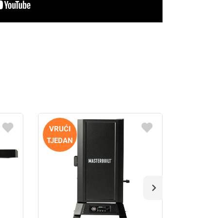
VRUĆI
VRUĆI
TJEDAN
TJEDAN