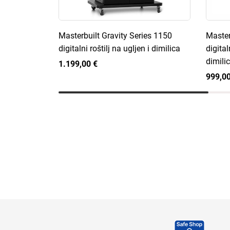
Masterbuilt Gravity Series 1150
Master
digitalni roštilj na ugljen i dimilica
digital
dimili
1.199,00 €
999,00