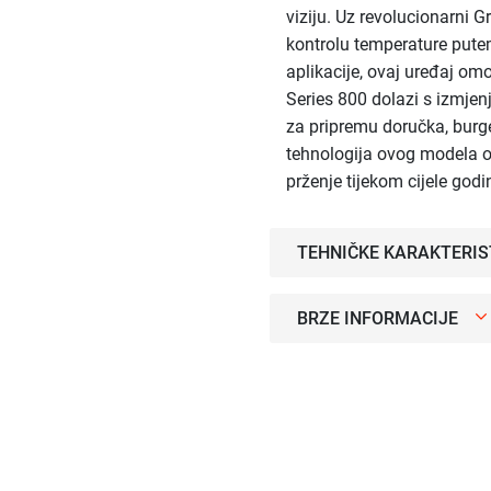
viziju. Uz revolucionarni 
kontrolu temperature putem
aplikacije, ovaj uređaj o
Series 800 dolazi s izmjen
za pripremu doručka, burger
tehnologija ovog modela om
prženje tijekom cijele godi
TEHNIČKE KARAKTERIS
BRZE INFORMACIJE