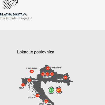
SPLATNA DOSTAVA
50€ (vrijedi uz uvjete)*
Lokacije poslovnica