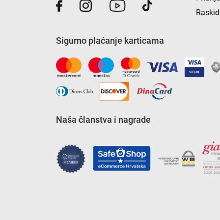
Raskid
Sigurno plaćanje karticama
Naša članstva i nagrade