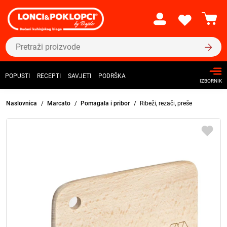
POPUSTI
RECEPTI
SAVJETI
PODRŠKA
IZBORNIK
Naslovnica
Marcato
Pomagala i pribor
Ribeži, rezači, preše