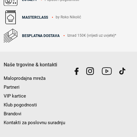
by Roko Nikolić
MASTERCLASS
Iznad 150€ (vrijedi uz uvjete)*
BESPLATNA DOSTAVA
Naše trgovine & kontakti
Maloprodajna mreža
Partneri
VIP kartice
Klub pogodnosti
Brandovi
Kontakti za poslovnu suradnju