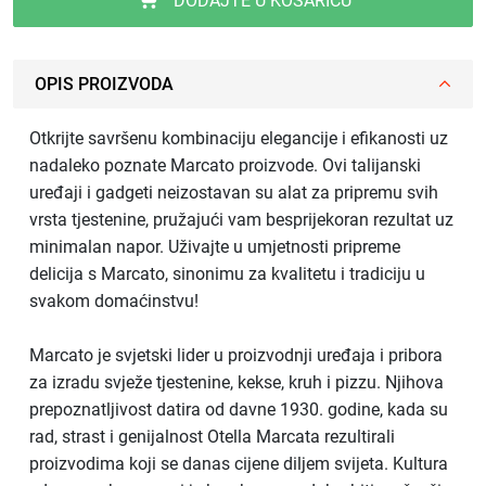
DODAJTE U KOŠARICU
OPIS PROIZVODA
Otkrijte savršenu kombinaciju elegancije i efikanosti uz
nadaleko poznate Marcato proizvode. Ovi talijanski
uređaji i gadgeti neizostavan su alat za pripremu svih
vrsta tjestenine, pružajući vam besprijekoran rezultat uz
minimalan napor. Uživajte u umjetnosti pripreme
delicija s Marcato, sinonimu za kvalitetu i tradiciju u
svakom domaćinstvu!
Marcato je svjetski lider u proizvodnji uređaja i pribora
za izradu svježe tjestenine, kekse, kruh i pizzu. Njihova
prepoznatljivost datira od davne 1930. godine, kada su
rad, strast i genijalnost Otella Marcata rezultirali
proizvodima koji se danas cijene diljem svijeta. Kultura