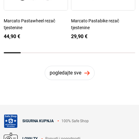
Marcato Pastawheel rezač
Marcato Pastabike rezač
tjestenine
tjestenine
44,90 €
29,90 €
pogledajte sve
100% Safe Shop
SIGURNA KUPNJA
Popusti i pogodnosti
LOYALTY