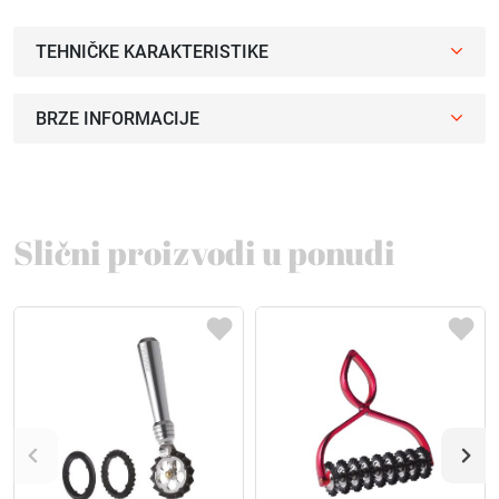
TEHNIČKE KARAKTERISTIKE
BRZE INFORMACIJE
Slični proizvodi u ponudi