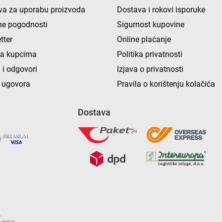
va za uporabu proizvoda
Dostava i rokovi isporuke
e pogodnosti
Sigurnost kupovine
tter
Online plaćanje
ka kupcima
Politika privatnosti
 i odgovori
Izjava o privatnosti
 ugovora
Pravila o korištenju kolačića
Dostava