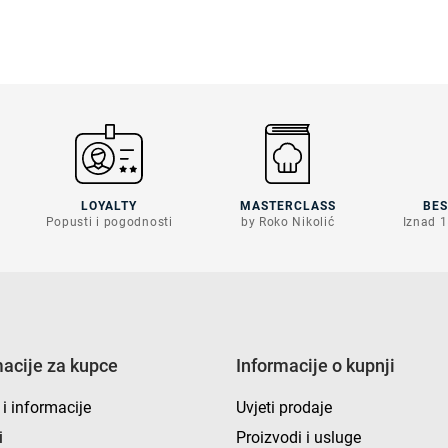
LOYALTY
MASTERCLASS
BE
Popusti i pogodnosti
by Roko Nikolić
Iznad 1
macije za kupce
Informacije o kupnji
 i informacije
Uvjeti prodaje
i
Proizvodi i usluge