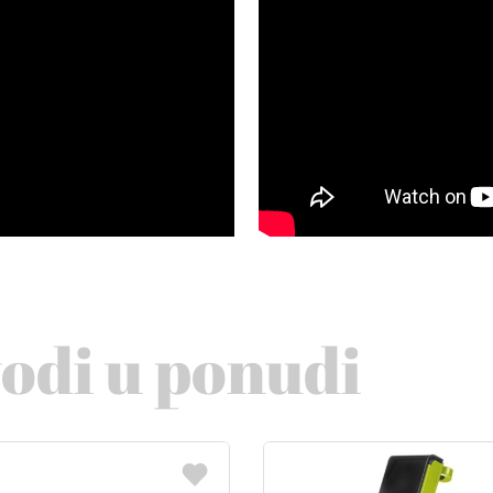
vodi u ponudi