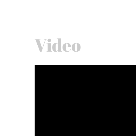
Video