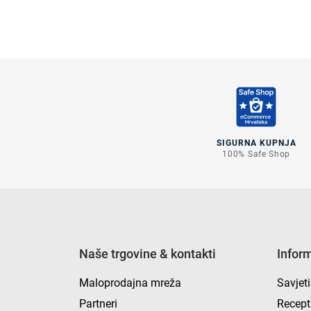
SIGURNA KUPNJA
100% Safe Shop
Naše trgovine & kontakti
Infor
Maloprodajna mreža
Savjeti
Partneri
Recept