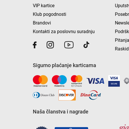
VIP kartice
Uputst
Klub pogodnosti
Posebn
Brandovi
Newsle
Kontakti za poslovnu suradnju
Podrš
Pitanja
Raskid
Sigurno plaćanje karticama
Naša članstva i nagrade