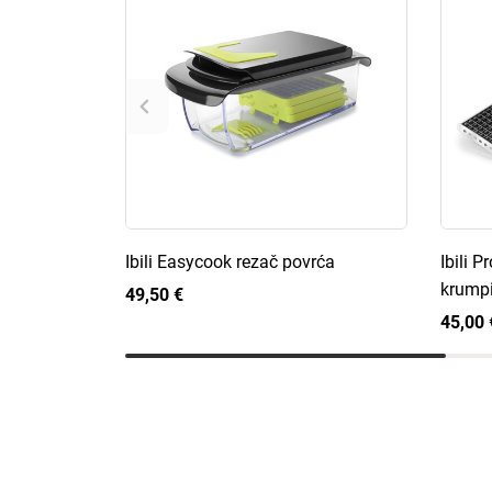
Ibili Easycook rezač povrća
Ibili P
krumpi
49,50 €
45,00 