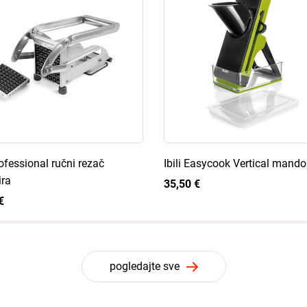
rofessional ručni rezač
Ibili Easycook Vertical mando
ra
35,50 €
€
pogledajte sve