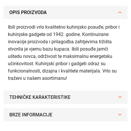
OPIS PROIZVODA
Ibili proizvodi vrlo kvalitetno kuhinjsko posuđe, pribor i
kuhinjske gadgete od 1942. godine. Kontinuirane
inovacije proizvoda i prilagodba zahtjevima tržišta
stvorila je vjernu bazu kupaca. Ibili posuđe jamči
uštedu novca, održivost te maksimalnu energetsku
učinkovitost. Kuhinjski pribor i gadgeti odraz su
funkcionalnosti, dizajna i kvalitete materijala. Vrlo su
traženi u našem asortimanu!
TEHNIČKE KARAKTERISTIKE
BRZE INFORMACIJE