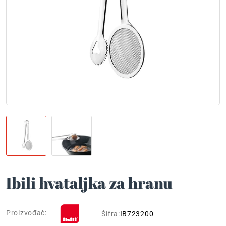
Ibili hvataljka za hranu
Proizvođač:
Šifra:
IB723200