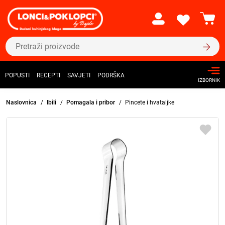
POPUSTI
RECEPTI
SAVJETI
PODRŠKA
IZBORNIK
Naslovnica
Ibili
Pomagala i pribor
Pincete i hvataljke