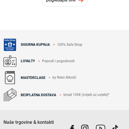
100% Safe Shop
SIGURNA KUPNJA
Popusti i pogodnosti
LOYALTY
by Roko Nikolić
MASTERCLASS
Iznad 150€ (vrijedi uz uvjete)*
BESPLATNA DOSTAVA
Naše trgovine & kontakti