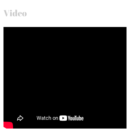
Video