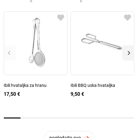
Ibili hvataljka za hranu
Ibili BBQ uska hvataljka
17,50 €
9,50 €
pogledajte sve