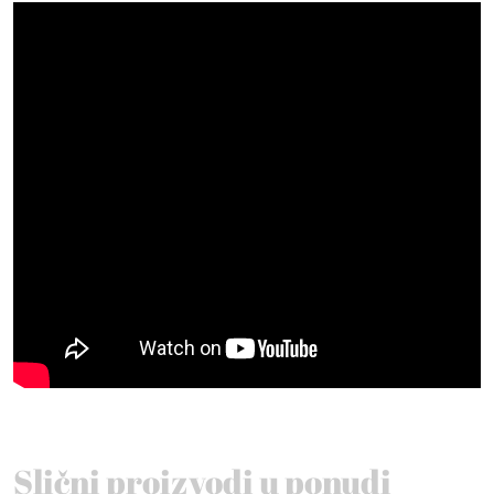
Slični proizvodi u ponudi