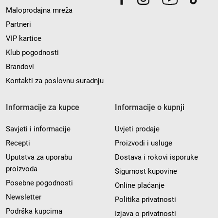
Maloprodajna mreža
Partneri
VIP kartice
Klub pogodnosti
Brandovi
Kontakti za poslovnu suradnju
Informacije za kupce
Informacije o kupnji
Savjeti i informacije
Uvjeti prodaje
Recepti
Proizvodi i usluge
Uputstva za uporabu
Dostava i rokovi isporuke
proizvoda
Sigurnost kupovine
Posebne pogodnosti
Online plaćanje
Newsletter
Politika privatnosti
Podrška kupcima
Izjava o privatnosti