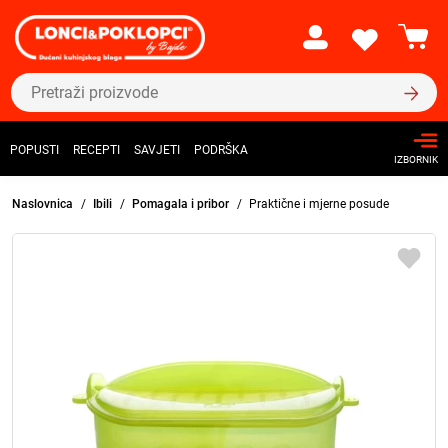
POPUSTI
RECEPTI
SAVJETI
PODRŠKA
IZBORNIK
Naslovnica
Ibili
Pomagala i pribor
Praktične i mjerne posude