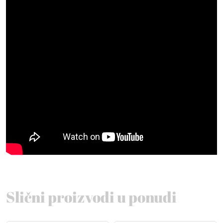
Slični proizvodi u ponudi