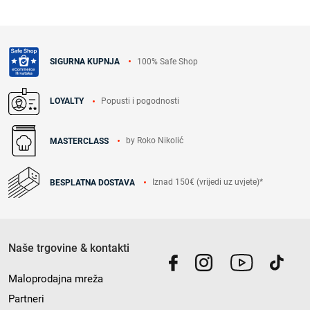
100% Safe Shop
SIGURNA KUPNJA
Popusti i pogodnosti
LOYALTY
by Roko Nikolić
MASTERCLASS
Iznad 150€ (vrijedi uz uvjete)*
BESPLATNA DOSTAVA
Naše trgovine & kontakti
Maloprodajna mreža
Partneri