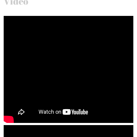
Video