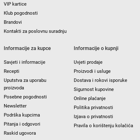
VIP kartice
Klub pogodnosti
Brandovi
Kontakti za poslovnu suradnju
Informacije za kupce
Informacije o kupnji
Savjeti i informacije
Uvjeti prodaje
Recepti
Proizvodi i usluge
Uputstva za uporabu
Dostava i rokovi isporuke
proizvoda
Sigurnost kupovine
Posebne pogodnosti
Online plaćanje
Newsletter
Politika privatnosti
Podrška kupcima
Izjava o privatnosti
Pitanja i odgovori
Pravila o korištenju kolačića
Raskid ugovora