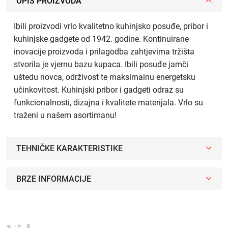
OPIS PROIZVODA
Ibili proizvodi vrlo kvalitetno kuhinjsko posuđe, pribor i
kuhinjske gadgete od 1942. godine. Kontinuirane
inovacije proizvoda i prilagodba zahtjevima tržišta
stvorila je vjernu bazu kupaca. Ibili posuđe jamči
uštedu novca, održivost te maksimalnu energetsku
učinkovitost. Kuhinjski pribor i gadgeti odraz su
funkcionalnosti, dizajna i kvalitete materijala. Vrlo su
traženi u našem asortimanu!
TEHNIČKE KARAKTERISTIKE
BRZE INFORMACIJE