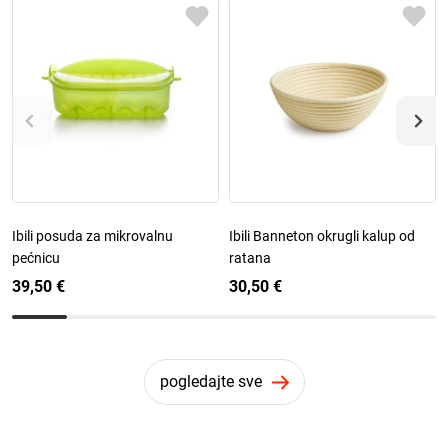
Ibili posuda za mikrovalnu
Ibili Banneton okrugli kalup od
pećnicu
ratana
39,50 €
30,50 €
pogledajte sve