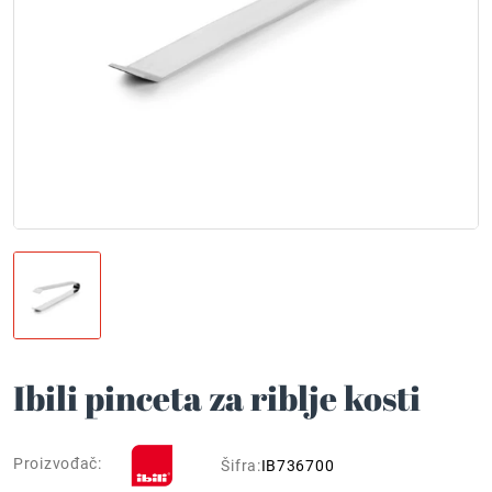
Ibili pinceta za riblje kosti
Proizvođač:
Šifra:
IB736700