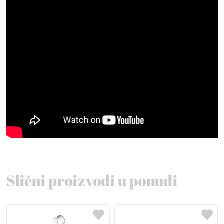
Slični proizvodi u ponudi