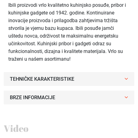
Ibili proizvodi vrlo kvalitetno kuhinjsko posuđe, pribor i
kuhinjske gadgete od 1942. godine. Kontinuirane
inovacije proizvoda i prilagodba zahtjevima tržišta
stvorila je vjernu bazu kupaca. Ibili posuđe jamči
uštedu novca, održivost te maksimalnu energetsku
učinkovitost. Kuhinjski pribor i gadgeti odraz su
funkcionalnosti, dizajna i kvalitete materijala. Vrlo su
traženi u našem asortimanu!
TEHNIČKE KARAKTERISTIKE
BRZE INFORMACIJE
Video