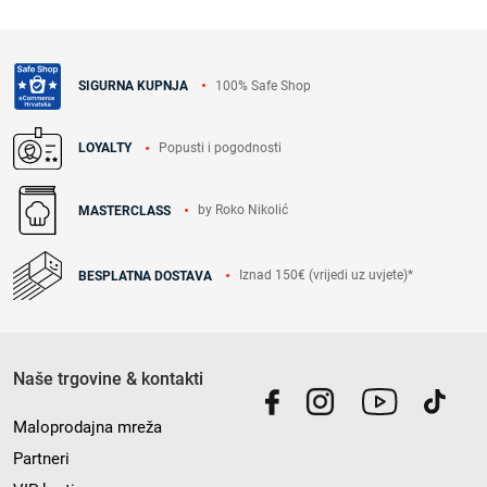
100% Safe Shop
SIGURNA KUPNJA
Popusti i pogodnosti
LOYALTY
by Roko Nikolić
MASTERCLASS
Iznad 150€ (vrijedi uz uvjete)*
BESPLATNA DOSTAVA
Naše trgovine & kontakti
Maloprodajna mreža
Partneri