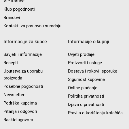
VIP kartice
Klub pogodnosti
Brandovi
Kontakti za poslovnu suradnju
Informacije za kupce
Informacije o kupnji
Savjeti i informacije
Uvjeti prodaje
Recepti
Proizvodi i usluge
Uputstva za uporabu
Dostava i rokovi isporuke
proizvoda
Sigurnost kupovine
Posebne pogodnosti
Online plaćanje
Newsletter
Politika privatnosti
Podrška kupcima
Izjava o privatnosti
Pitanja i odgovori
Pravila o korištenju kolačića
Raskid ugovora