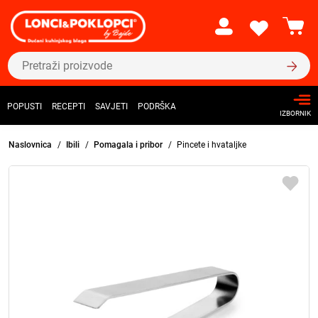
POPUSTI
RECEPTI
SAVJETI
PODRŠKA
IZBORNIK
Naslovnica
Ibili
Pomagala i pribor
Pincete i hvataljke