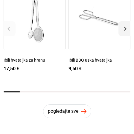
Ibili hvataljka za hranu
Ibili BBQ uska hvataljka
17,50 €
9,50 €
pogledajte sve